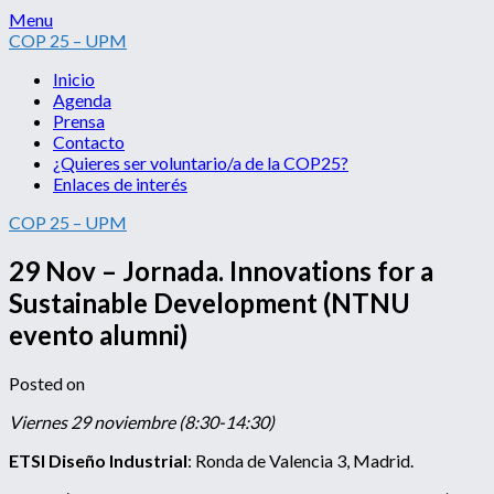
Skip
Menu
to
COP 25 – UPM
content
Inicio
Agenda
Prensa
Contacto
¿Quieres ser voluntario/a de la COP25?
Enlaces de interés
COP 25 – UPM
29 Nov – Jornada. Innovations for a
Sustainable Development (NTNU
evento alumni)
Posted on
Viernes 29 noviembre (8:30-14:30)
ETSI Diseño Industrial
: Ronda de Valencia 3, Madrid.