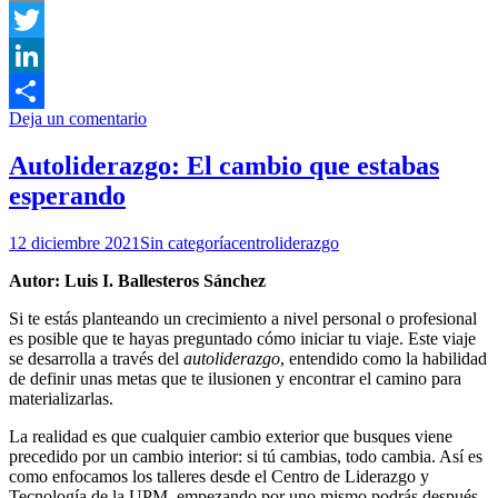
Email
Twitter
LinkedIn
Deja un comentario
Compartir
Autoliderazgo: El cambio que estabas
esperando
12 diciembre 2021
Sin categoría
centroliderazgo
Autor: Luis I. Ballesteros Sánchez
Si te estás planteando un crecimiento a nivel personal o profesional
es posible que te hayas preguntado cómo iniciar tu viaje. Este viaje
se desarrolla a través del
autoliderazgo
, entendido como la habilidad
de definir unas metas que te ilusionen y encontrar el camino para
materializarlas.
La realidad es que cualquier cambio exterior que busques viene
precedido por un cambio interior: si tú cambias, todo cambia. Así es
como enfocamos los talleres desde el Centro de Liderazgo y
Tecnología de la UPM, empezando por uno mismo podrás después