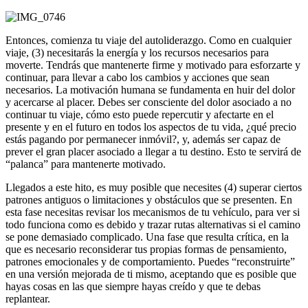
Entonces, comienza tu viaje del autoliderazgo. Como en cualquier
viaje, (3) necesitarás la energía y los recursos necesarios para
moverte. Tendrás que mantenerte firme y motivado para esforzarte y
continuar, para llevar a cabo los cambios y acciones que sean
necesarios. La motivación humana se fundamenta en huir del dolor
y acercarse al placer. Debes ser consciente del dolor asociado a no
continuar tu viaje, cómo esto puede repercutir y afectarte en el
presente y en el futuro en todos los aspectos de tu vida, ¿qué precio
estás pagando por permanecer inmóvil?, y, además ser capaz de
prever el gran placer asociado a llegar a tu destino. Esto te servirá de
“palanca” para mantenerte motivado.
Llegados a este hito, es muy posible que necesites (4) superar ciertos
patrones antiguos o limitaciones y obstáculos que se presenten. En
esta fase necesitas revisar los mecanismos de tu vehículo, para ver si
todo funciona como es debido y trazar rutas alternativas si el camino
se pone demasiado complicado. Una fase que resulta crítica, en la
que es necesario reconsiderar tus propias formas de pensamiento,
patrones emocionales y de comportamiento. Puedes “reconstruirte”
en una versión mejorada de ti mismo, aceptando que es posible que
hayas cosas en las que siempre hayas creído y que te debas
replantear.