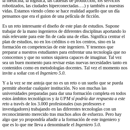
la medicina, la logística, las cadenas de producción, los servicios
robotizados, las ciudades hiperconectadas….) y también a nuestras
vidas. Estamos viendo cómo se hace realidad aquello que un día
pensamos que era el guion de una película de ficción.
Es un reto interesante el diseño de este plan de estudios. Supone
trabajar de la mano ingenieros de diferentes disciplinas aportando lo
más relevante para este fin de cada una de ellas. Significa centrar el
plan de estudios, no en los créditos o en los centros, sino en la
formación en competencias de este ingeniero. Y tenemos que
preparar a nuestros estudiantes para enfrentar una tecnología que no
conocemos y que no somos siquiera capaces de imaginar. Tal vez
sea un buen momento para revisar estas nuevas necesidades tanto en
contenidos como en metodologías docentes. Tal vez el momento nos
invite a soñar con el
Ingeniero 5.0
.
Y a la vez se me antoja que no es un reto o un sueño que se pueda
permitir abordar cualquier institución. No son muchas las
universidades preparadas para dar una formación completa en todos
estos ámbitos tecnológicos y
la UPM sí podría dar respuesta a este
reto
a través de los 3.000 profesionales (sus profesores e
investigadores) trabajando en las diferentes tecnologías con un
reconocimiento merecido tras muchos años de esfuerzo. Pero hay
algo que yo propondría añadir a la formación de este ingeniero y
que es lo que me lleva a denominarle el
Ingeniero 5.0.