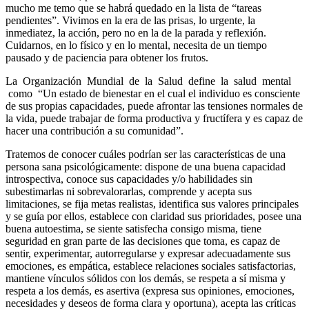
mucho me temo que se habrá quedado en la lista de “tareas
pendientes”. Vivimos en la era de las prisas, lo urgente, la
inmediatez, la acción, pero no en la de la parada y reflexión.
Cuidarnos, en lo físico y en lo mental, necesita de un tiempo
pausado y de paciencia para obtener los frutos.
La Organización Mundial de la Salud define la salud mental
como “Un estado de bienestar en el cual el individuo es consciente
de sus propias capacidades, puede afrontar las tensiones normales de
la vida, puede trabajar de forma productiva y fructífera y es capaz de
hacer una contribución a su comunidad”.
Tratemos de conocer cuáles podrían ser las características de una
persona sana psicológicamente: dispone de una buena capacidad
introspectiva, conoce sus capacidades y/o habilidades sin
subestimarlas ni sobrevalorarlas, comprende y acepta sus
limitaciones, se fija metas realistas, identifica sus valores principales
y se guía por ellos, establece con claridad sus prioridades, posee una
buena autoestima, se siente satisfecha consigo misma, tiene
seguridad en gran parte de las decisiones que toma, es capaz de
sentir, experimentar, autorregularse y expresar adecuadamente sus
emociones, es empática, establece relaciones sociales satisfactorias,
mantiene vínculos sólidos con los demás, se respeta a sí misma y
respeta a los demás, es asertiva (expresa sus opiniones, emociones,
necesidades y deseos de forma clara y oportuna), acepta las críticas