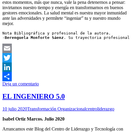
estos momentos, más que nunca, vale la pena detenernos a pensar:
invirtamos nuestro tiempo y energía en transformarnos en buenos
gestores emocionales. La salud mental es nuestra mayor inmunidad
ante las adversidades y permítete “ingeniar” tu y nuestro mundo
mejor.
Nota Bibliográfica y profesional de la autora.

-
Berenguela Monforte Sáenz
. Su trayectoria profesional 
Email
Twitter
LinkedIn
Deja un comentario
Compartir
EL INGENIERO 5.0
10 julio 2020
Transformación Organizacional
centroliderazgo
Isabel Ortiz Marcos. Julio 2020
Arrancamos este Blog del Centro de Liderazgo y Tecnología con