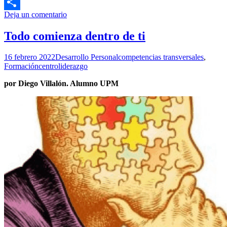
LinkedIn
Deja un comentario
Compartir
Todo comienza dentro de ti
16 febrero 2022
Desarrollo Personal
competencias transversales
,
Formación
centroliderazgo
por Diego Villalón. Alumno UPM