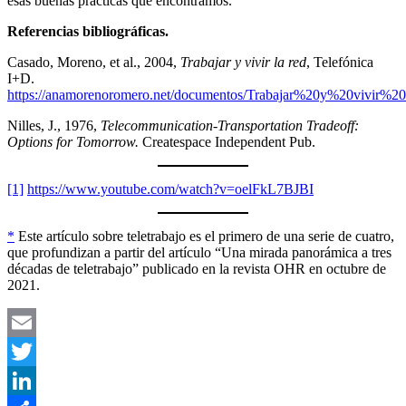
esas buenas prácticas que encontramos.
Referencias bibliográficas.
Casado, Moreno, et al., 2004,
Trabajar y vivir la red
, Telefónica
I+D.
https://anamorenoromero.net/documentos/Trabajar%20y%20vivir%20
Nilles, J., 1976,
Telecommunication-Transportation Tradeoff:
Options for Tomorrow.
Createspace Independent Pub.
[1]
https://www.youtube.com/watch?v=oelFkL7BJBI
*
Este artículo sobre teletrabajo es el primero de una serie de cuatro,
que profundizan a partir del artículo “Una mirada panorámica a tres
décadas de teletrabajo” publicado en la revista OHR en octubre de
2021.
Email
Twitter