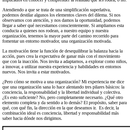
Atendiendo a que se trata de una simplificación superlativa,
podemos destilar algunos los elementos claves del dilema. Si nos
observamos con atención, y nos damos la oportunidad, podemos
llegar a saber qué necesitamos conscientemente. Si ampliamos esta
conducta a quienes nos rodean, a nuestro equipo y nuestra
organización, tenemos la mayor parte del camino recorrido para
fomentar un entorno motivador, una organización motivada.
La motivación tiene la función de desequilibrar la balanza hacia la
acción, pues crea la expectativa de ganar más con el movimiento
que con la inacción. Nos invita a adaptarnos, a explorar como niños,
a innovar, a utilizar nuestra experiencia y habilidades en entornos
nuevos. Nos invita a estar motivados.
¿Pero cómo se motiva a una organización? Mi experiencia me dice
que una organización sana lo hace alentando tres pilares básicos: la
conciencia, la responsabilidad y la libertad individual y colectiva.
¿Es esto suficiente? No, pero completamente necesario. ¿Qué otro
elemento completa y da sentido a lo demás? El propósito, saber para
qué, con qué fin, la dirección en la que deseamos ir. Es decir, la
combinación ideal es conciencia, libertad y responsabilidad más
saber hacia dónde nos dirigimos.