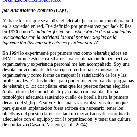
por Ana Moreno Romero (CLyT)
Ya hace lustros que se analiza el teletrabajo como un cambio natural
en la sociedad en red. Fue definido por primera vez por Jack Nilles
en 1976 como “
cualquier forma de sustitución de desplazamientos
relacionados con la actividad laboral por tecnologías de la
información (telecomunicaciones y ordenadores
)”.
En 1994 lo experimenté por primera vez como teletrabajadora en
IBM. Durante estos casi 30 años una combinación de perspectiva
organizativa y experiencia personal me han acompañado. Soy una
devota convencida del teletrabajo como forma de innovación
organizativa y como forma de mejorar la satisfacción de los y las
profesionales. En los inicios, para poder poner en marcha programas
de teletrabajo, los dos pilares eran que los puestos fueran elegibles
(trabajadores del conocimiento) y contar con una plataforma
tecnológica adecuada (auténtico cuello de botella hasta la primera
década del siglo). A su vez, los análisis organizativos decían que
para que esa implantación fuera exitosa era necesario: tener los
objetivos del puesto claros, contar con mecanismos de coordinación
adecuados con el equipo y con la organización, y tener una cultura
de confianza (Casado, Moreno, et al., 2004).