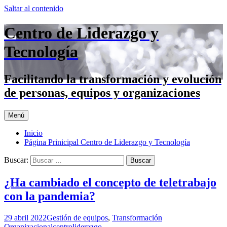
Saltar al contenido
Centro de Liderazgo y
Tecnología
Facilitando la transformación y evolución
de personas, equipos y organizaciones
Menú
Inicio
Página Prinicipal Centro de Liderazgo y Tecnología
Buscar:
¿Ha cambiado el concepto de teletrabajo
con la pandemia?
29 abril 2022
Gestión de equipos
,
Transformación
Organizacional
centroliderazgo