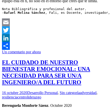
equipo está en ti, no sólo en el entorno que crees que te limita.
Nota Bibliográfica y profesional del autor.

-
Rafael Molina Sánchez
, Fali, es Docente, investigador,
Email
Twitter
LinkedIn
Un comentario por ahora
Compartir
EL CUIDADO DE NUESTRO
BIENESTAR EMOCIONAL: UNA
NECESIDAD PARA SER UN/A
INGENIERO/A DEL FUTURO
16 octubre 2020
Desarrollo Personal
,
Sin categoría
adversidad
,
resiliencia
centroliderazgo
Berenguela Monforte Sáenz
. Octubre 2020