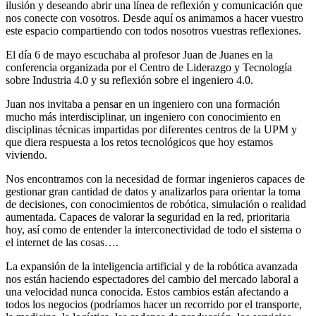
ilusión y deseando abrir una línea de reflexión y comunicación que
nos conecte con vosotros. Desde aquí os animamos a hacer vuestro
este espacio compartiendo con todos nosotros vuestras reflexiones.
El día 6 de mayo escuchaba al profesor Juan de Juanes en la
conferencia organizada por el Centro de Liderazgo y Tecnología
sobre Industria 4.0 y su reflexión sobre el ingeniero 4.0.
Juan nos invitaba a pensar en un ingeniero con una formación
mucho más interdisciplinar, un ingeniero con conocimiento en
disciplinas técnicas impartidas por diferentes centros de la UPM y
que diera respuesta a los retos tecnológicos que hoy estamos
viviendo.
Nos encontramos con la necesidad de formar ingenieros capaces de
gestionar gran cantidad de datos y analizarlos para orientar la toma
de decisiones, con conocimientos de robótica, simulación o realidad
aumentada. Capaces de valorar la seguridad en la red, prioritaria
hoy, así como de entender la interconectividad de todo el sistema o
el internet de las cosas….
La expansión de la inteligencia artificial y de la robótica avanzada
nos están haciendo espectadores del cambio del mercado laboral a
una velocidad nunca conocida. Estos cambios están afectando a
todos los negocios (podríamos hacer un recorrido por el transporte,