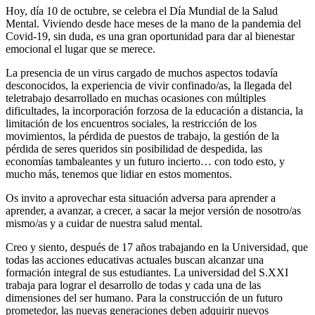
Hoy, día 10 de octubre, se celebra el Día Mundial de la Salud
Mental. Viviendo desde hace meses de la mano de la pandemia del
Covid-19, sin duda, es una gran oportunidad para dar al bienestar
emocional el lugar que se merece.
La presencia de un virus cargado de muchos aspectos todavía
desconocidos, la experiencia de vivir confinado/as, la llegada del
teletrabajo desarrollado en muchas ocasiones con múltiples
dificultades, la incorporación forzosa de la educación a distancia, la
limitación de los encuentros sociales, la restricción de los
movimientos, la pérdida de puestos de trabajo, la gestión de la
pérdida de seres queridos sin posibilidad de despedida, las
economías tambaleantes y un futuro incierto… con todo esto, y
mucho más, tenemos que lidiar en estos momentos.
Os invito a aprovechar esta situación adversa para aprender a
aprender, a avanzar, a crecer, a sacar la mejor versión de nosotro/as
mismo/as y a cuidar de nuestra salud mental.
Creo y siento, después de 17 años trabajando en la Universidad, que
todas las acciones educativas actuales buscan alcanzar una
formación integral de sus estudiantes. La universidad del S.XXI
trabaja para lograr el desarrollo de todas y cada una de las
dimensiones del ser humano. Para la construcción de un futuro
prometedor, las nuevas generaciones deben adquirir nuevos