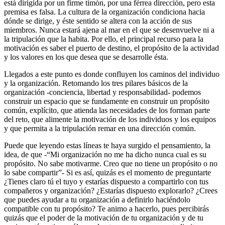
está dirigida por un firme timón, por una férrea dirección, pero esta
premisa es falsa. La cultura de la organización condiciona hacia
dónde se dirige, y éste sentido se altera con la acción de sus
miembros. Nunca estará ajena al mar en el que se desenvuelve ni a
la tripulación que la habita. Por ello, el principal recurso para la
motivación es saber el puerto de destino, el propósito de la actividad
y los valores en los que desea que se desarrolle ésta.
Llegados a este punto es donde confluyen los caminos del individuo
y la organización. Retomando los tres pilares básicos de la
organización -conciencia, libertad y responsabilidad- podemos
construir un espacio que se fundamente en construir un propósito
común, explícito, que atienda las necesidades de los forman parte
del reto, que alimente la motivación de los individuos y los equipos
y que permita a la tripulación remar en una dirección común.
Puede que leyendo estas líneas te haya surgido el pensamiento, la
idea, de que -“Mi organización no me ha dicho nunca cual es su
propósito. No sabe motivarme. Creo que no tiene un propósito o no
lo sabe compartir”- Si es así, quizás es el momento de preguntarte
¿Tienes claro tú el tuyo y estarías dispuesto a compartirlo con tus
compañeros y organización? ¿Estarías dispuesto explorarlo? ¿Crees
que puedes ayudar a tu organización a definirlo haciéndolo
compatible con tu propósito? Te animo a hacerlo, pues percibirás
quizás que el poder de la motivación de tu organización y de tu