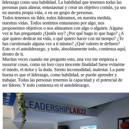
liderazgo como una habilidad. La habilidad que tenemos todas las
personas para alinear, entusiasmar y crear un objetivo común, ya sea
en nuestra propia vida, o en un grupo de personas.
Todos tenemos un líder, todos lideramos, en nuestra medida,
nuestras vidas. Todos sentimos entusiasmo por algo, nos
proponemos objetivos o nos alineamos con algo o alguien. Alguna
vez te has preguntado ¿Quién soy? ¿Por qué hago lo que hago? ¿A
que quiero dedicar mi vida, o qué quiero hacer con mi tiempo? ¿Te
has cuestionado alguna vez a ti mismo? ¿Qué valores te definen?
Esto es el autoliderazgo, y todo, absolutamente todo, comienza aquí,
dentro de ti.
Muchas veces cuando me pregunto esto, una voz me empieza a
susurrar cosas, como un loro cuya inocente finalidad fuese evitarme
el miedo, el dolor y la duda. Siento incomodidad, malestar. La parte
buena es que el liderazgo, como habilidad, se puede aprender y
trabajar. Todas las personas tenemos la capacidad y el potencial de
ser líderes. Y todo comienza en el autoliderazgo.