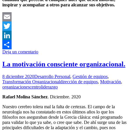
inspirar y acompañar a otros para alcanzar sus objetivos.
Email
Twitter
LinkedIn
Deja un comentario
Compartir
La motivación consciente organizacional.
8 diciembre 2020
Desarrollo Personal
,
Gestión de equipos
,
Transformación Organizacional
dirección de equipos
,
Motivación
,
organizaciones
centroliderazgo
Rafael Molina Sánchez
. Diciembre. 2020
Nuestro cerebro tolera mal la falta de certezas. El campo de la
neurología nos ha constatado en estos últimos años lo que los
filósofos nos aseguraban desde la Grecia clásica: está programado
para validar lo que ya sabe, o cree que sabe. De ahí surge una de las
principales dificultades de la adaptación y el cambio, pues nos