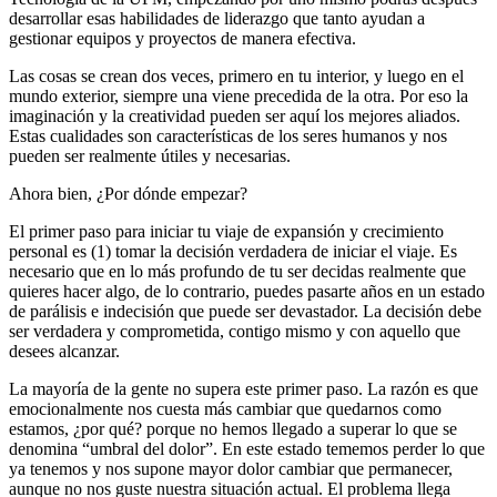
desarrollar esas habilidades de liderazgo que tanto ayudan a
gestionar equipos y proyectos de manera efectiva.
Las cosas se crean dos veces, primero en tu interior, y luego en el
mundo exterior, siempre una viene precedida de la otra. Por eso la
imaginación y la creatividad pueden ser aquí los mejores aliados.
Estas cualidades son características de los seres humanos y nos
pueden ser realmente útiles y necesarias.
Ahora bien, ¿Por dónde empezar?
El primer paso para iniciar tu viaje de expansión y crecimiento
personal es (1) tomar la decisión verdadera de iniciar el viaje. Es
necesario que en lo más profundo de tu ser decidas realmente que
quieres hacer algo, de lo contrario, puedes pasarte años en un estado
de parálisis e indecisión que puede ser devastador. La decisión debe
ser verdadera y comprometida, contigo mismo y con aquello que
desees alcanzar.
La mayoría de la gente no supera este primer paso. La razón es que
emocionalmente nos cuesta más cambiar que quedarnos como
estamos, ¿por qué? porque no hemos llegado a superar lo que se
denomina “umbral del dolor”. En este estado tememos perder lo que
ya tenemos y nos supone mayor dolor cambiar que permanecer,
aunque no nos guste nuestra situación actual. El problema llega