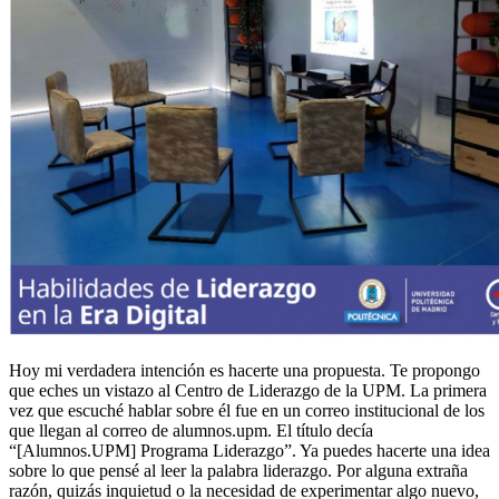
Hoy mi verdadera intención es hacerte una propuesta. Te propongo
que eches un vistazo al Centro de Liderazgo de la UPM. La primera
vez que escuché hablar sobre él fue en un correo institucional de los
que llegan al correo de alumnos.upm. El título decía
“[Alumnos.UPM] Programa Liderazgo”. Ya puedes hacerte una idea
sobre lo que pensé al leer la palabra liderazgo. Por alguna extraña
razón, quizás inquietud o la necesidad de experimentar algo nuevo,