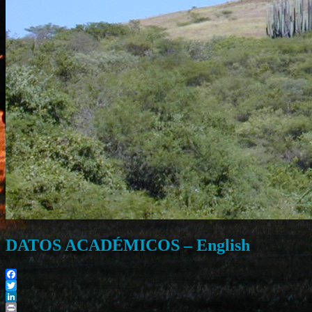
DATOS ACADÉMICOS – English
Facebook
Twitter
LinkedIn