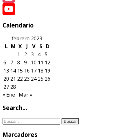
Instagram
YouTube
Calendario
febrero 2023
L
M
X
J
V
S
D
1
2
3
4
5
6
7
8
9
10
11
12
13
14
15
16
17
18
19
20
21
22
23
24
25
26
27
28
« Ene
Mar »
Search…
Buscar:
Marcadores