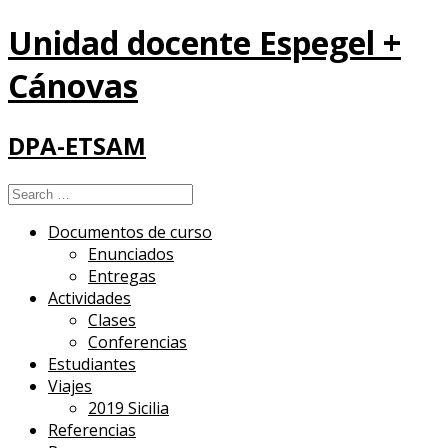
Unidad docente Espegel +
Cánovas
DPA-ETSAM
Search
for:
Documentos de curso
Enunciados
Entregas
Actividades
Clases
Conferencias
Estudiantes
Viajes
2019 Sicilia
Referencias