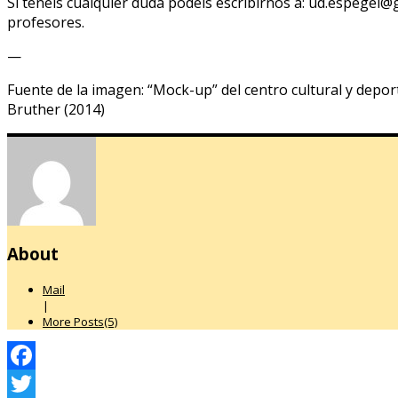
Si tenéis cualquier duda podéis escribirnos a: ud.espegel@
profesores.
—
Fuente de la imagen: “Mock-up” del centro cultural y deport
Bruther (2014)
About
Mail
|
More Posts(5)
Facebook