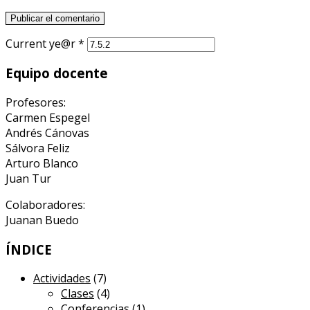
Current ye@r
*
Equipo docente
Profesores:
Carmen Espegel
Andrés Cánovas
Sálvora Feliz
Arturo Blanco
Juan Tur
Colaboradores:
Juanan Buedo
ÍNDICE
Actividades
(7)
Clases
(4)
Conferencias
(1)