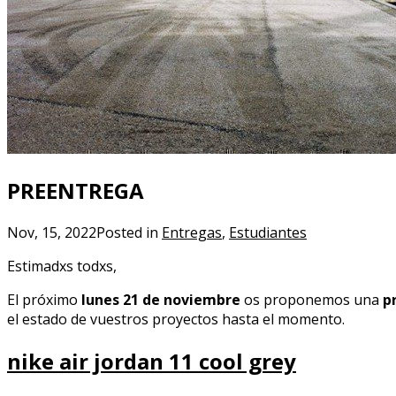
PREENTREGA
Nov, 15, 2022
Posted in
Entregas
,
Estudiantes
Estimadxs todxs,
El próximo
lunes 21 de noviembre
os proponemos una
p
el estado de vuestros proyectos hasta el momento.
nike air jordan 11 cool grey