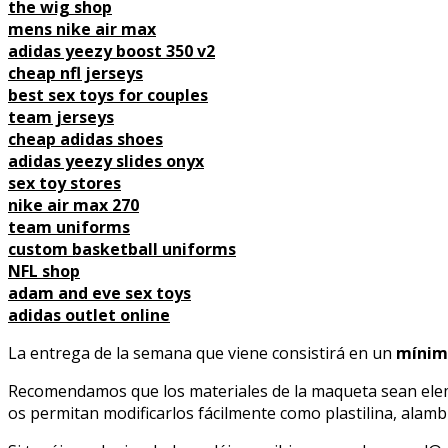
the wig shop
mens nike air max
adidas yeezy boost 350 v2
cheap nfl jerseys
best sex toys for couples
team jerseys
cheap adidas shoes
adidas yeezy slides onyx
sex toy stores
nike air max 270
team uniforms
custom basketball uniforms
NFL shop
adam and eve sex toys
adidas outlet online
La entrega de la semana que viene consistirá en un
mínimo
Recomendamos que los materiales de la maqueta sean elem
os permitan modificarlos fácilmente como plastilina, alamb