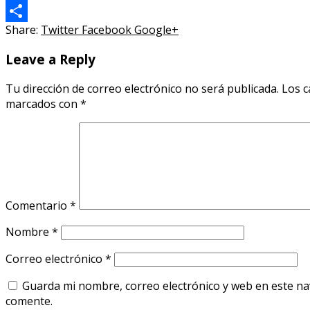
Twitter
Share:
Twitter
Facebook
Google+
Compartir
Leave a Reply
Tu dirección de correo electrónico no será publicada.
Los c
marcados con
*
Comentario
*
Nombre
*
Correo electrónico
*
Guarda mi nombre, correo electrónico y web en este n
comente.