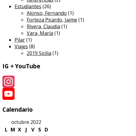
Estudiantes
(26)
Alonso, Fernando
(1)
Forteza Picardo, Jaime
(1)
Rivera, Claudia
(1)
Vara, María
(1)
Pilar
(1)
Viajes
(8)
2019 Sicilia
(1)
IG + YouTube
Instagram
YouTube
Calendario
octubre 2022
L
M
X
J
V
S
D