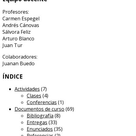
Profesores:
Carmen Espegel
Andrés Cánovas
Sálvora Feliz
Arturo Blanco
Juan Tur
Colaboradores:
Juanan Buedo
ÍNDICE
Actividades
(7)
Clases
(4)
Conferencias
(1)
Documentos de curso
(69)
Bibliografía
(8)
Entregas
(33)
Enunciados
(35)
Referencias
(2)