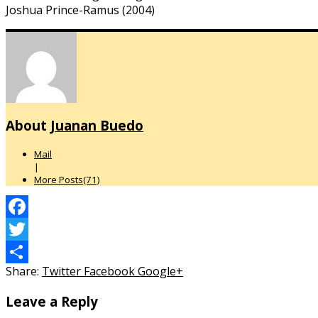
Joshua Prince-Ramus (2004)
About
Juanan Buedo
Mail
|
More Posts(71)
Facebook
Twitter
Share:
Twitter
Facebook
Google+
Compartir
Leave a Reply