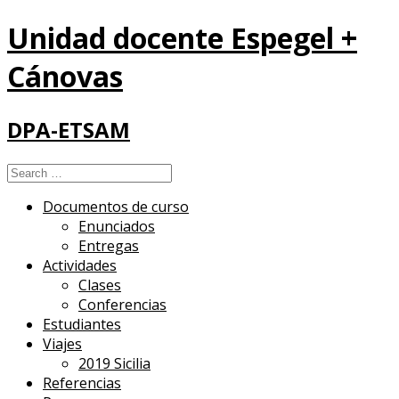
Unidad docente Espegel +
Cánovas
DPA-ETSAM
Search
for:
Documentos de curso
Enunciados
Entregas
Actividades
Clases
Conferencias
Estudiantes
Viajes
2019 Sicilia
Referencias