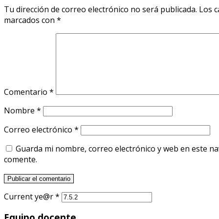
Tu dirección de correo electrónico no será publicada.
Los c
marcados con
*
Comentario
*
Nombre
*
Correo electrónico
*
Guarda mi nombre, correo electrónico y web en este n
comente.
Current ye@r
*
Equipo docente