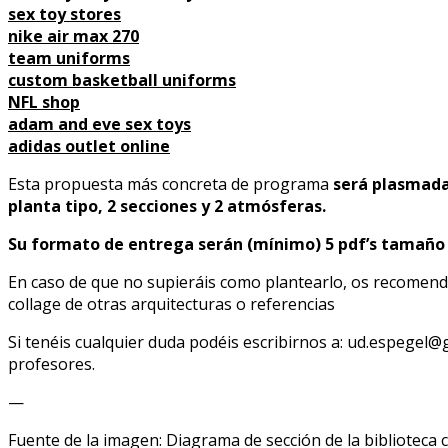
sex toy stores
nike air max 270
team uniforms
custom basketball uniforms
NFL shop
adam and eve sex toys
adidas outlet online
Esta propuesta más concreta de programa
será plasmada
planta tipo, 2 secciones y 2 atmósferas.
Su formato de entrega serán (mínimo) 5 pdf’s tamaño 
En caso de que no supieráis como plantearlo, os recomen
collage de otras arquitecturas o referencias
Si tenéis cualquier duda podéis escribirnos a: ud.espegel@
profesores.
—
Fuente de la imagen: Diagrama de sección de la biblioteca 