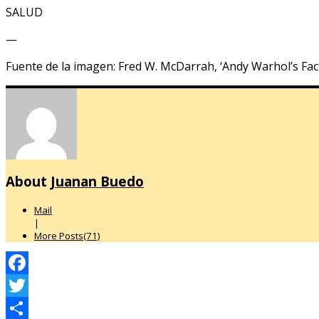
SALUD
—
Fuente de la imagen: Fred W. McDarrah, ‘Andy Warhol’s Fact
About
Juanan Buedo
Mail
|
More Posts(71)
Facebook
Twitter