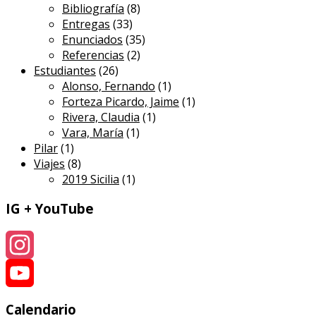
Bibliografía
(8)
Entregas
(33)
Enunciados
(35)
Referencias
(2)
Estudiantes
(26)
Alonso, Fernando
(1)
Forteza Picardo, Jaime
(1)
Rivera, Claudia
(1)
Vara, María
(1)
Pilar
(1)
Viajes
(8)
2019 Sicilia
(1)
IG + YouTube
Instagram
YouTube
Calendario