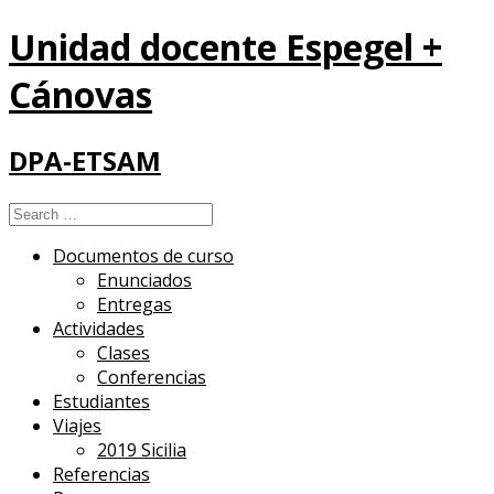
Unidad docente Espegel +
Cánovas
DPA-ETSAM
Search
for:
Documentos de curso
Enunciados
Entregas
Actividades
Clases
Conferencias
Estudiantes
Viajes
2019 Sicilia
Referencias