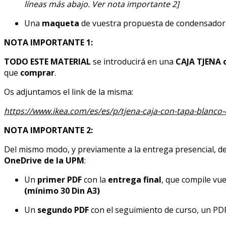
líneas más abajo. Ver nota importante 2]
Una
maqueta
de vuestra propuesta de condensador s
NOTA IMPORTANTE 1:
TODO ESTE MATERIAL
se introducirá en una
CAJA TJENA
que
comprar
.
Os adjuntamos el link de la misma:
https://www.ikea.com/es/es/p/tjena-caja-con-tapa-blanco
NOTA IMPORTANTE 2:
Del mismo modo, y previamente a la entrega presencial, d
OneDrive de la UPM
:
Un
primer PDF
con la
entrega final
, que compile vu
(mínimo 30 Din A3)
Un
segundo PDF
con el seguimiento de curso, un PD