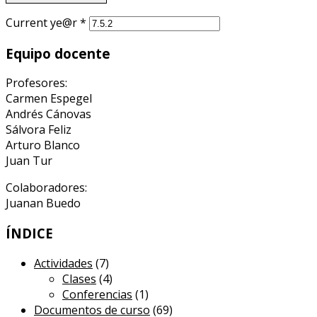
Current ye@r
*
Equipo docente
Profesores:
Carmen Espegel
Andrés Cánovas
Sálvora Feliz
Arturo Blanco
Juan Tur
Colaboradores:
Juanan Buedo
ÍNDICE
Actividades
(7)
Clases
(4)
Conferencias
(1)
Documentos de curso
(69)