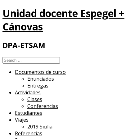
Unidad docente Espegel +
Cánovas
DPA-ETSAM
Search
for:
Documentos de curso
Enunciados
Entregas
Actividades
Clases
Conferencias
Estudiantes
Viajes
2019 Sicilia
Referencias