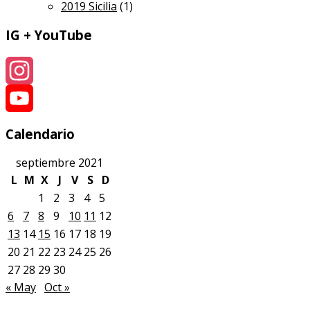
2019 Sicilia
(1)
IG + YouTube
Instagram
YouTube
Calendario
septiembre 2021
L
M
X
J
V
S
D
1
2
3
4
5
6
7
8
9
10
11
12
13
14
15
16
17
18
19
20
21
22
23
24
25
26
27
28
29
30
« May
Oct »