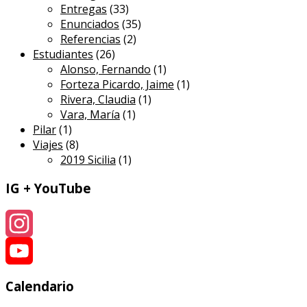
Entregas
(33)
Enunciados
(35)
Referencias
(2)
Estudiantes
(26)
Alonso, Fernando
(1)
Forteza Picardo, Jaime
(1)
Rivera, Claudia
(1)
Vara, María
(1)
Pilar
(1)
Viajes
(8)
2019 Sicilia
(1)
IG + YouTube
Instagram
YouTube
Calendario