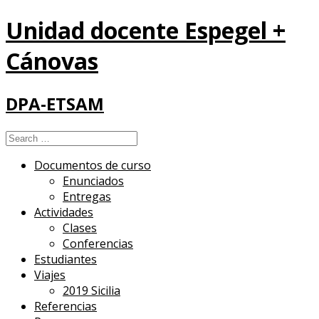
Unidad docente Espegel +
Cánovas
DPA-ETSAM
Search
for:
Documentos de curso
Enunciados
Entregas
Actividades
Clases
Conferencias
Estudiantes
Viajes
2019 Sicilia
Referencias