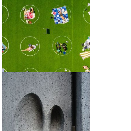
ENTREGA
EVALUABLE