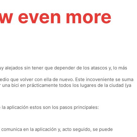
ow even more
uy alejados sin tener que depender de los atascos y, lo más
remedio que volver con ella de nuevo. Este incoveniente se suma
una bici en prácticamente todos los lugares de la ciudad (ya
la aplicación estos son los pasos principales:
e comunica en la aplicación y, acto seguido, se puede