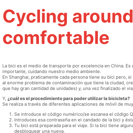
Cycling around
comfortable
La bici es el medio de transporte por excelencia en China. Es 
importante, cuidando nuestro medio ambiente.
En Shanghai, praticamente cada persona tiene su bici pero, si 
al enorme problema de contaminación que tiene la ciudad, creá
que hay gran cantidad de unidades) y, una vez finalizado el viaj
Y,
¿cuál es el procedimiento para poder utilizar la bicicleta?
Se realiza a través de diferentes aplicaciones de móvil de muy
Se introduce el código numérico/se escanea el código QR
Introduces esa contraseña en el candado de la bici y és
Tu bici está preparada para el viaje. Si la bici tiene a
desbloquear una nueva.