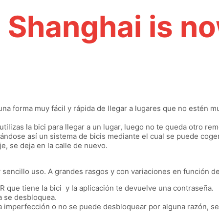
 Shanghai is n
una forma muy fácil y rápida de llegar a lugares que no estén m
utilizas la bici para llegar a un lugar, luego no te queda otro 
ndose así un sistema de bicis mediante el cual se puede coger 
e, se deja en la calle de nuevo.
 sencillo uso. A grandes rasgos y con variaciones en función de 
 que tiene la bici y la aplicación te devuelve una contraseña.
ta se desbloquea.
lguna imperfección o no se puede desbloquear por alguna razón, s