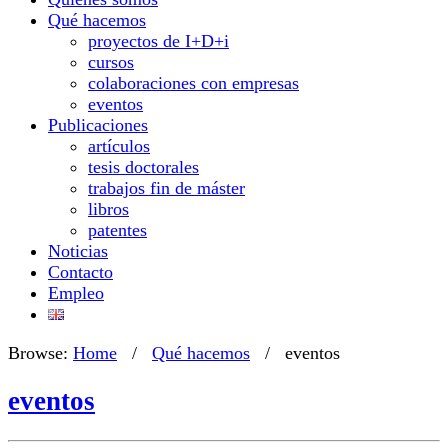
Qué hacemos
proyectos de I+D+i
cursos
colaboraciones con empresas
eventos
Publicaciones
artículos
tesis doctorales
trabajos fin de máster
libros
patentes
Noticias
Contacto
Empleo
Browse:
Home
/
Qué hacemos
/
eventos
eventos