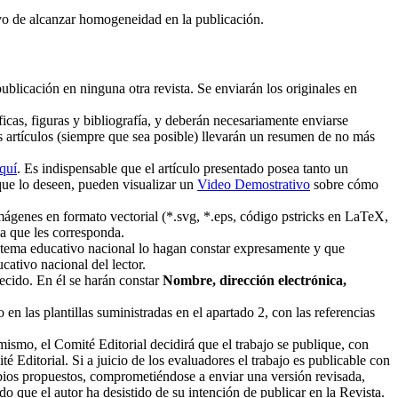
ivo de alcanzar homogeneidad en la publicación.
publicación en ninguna otra revista. Se enviarán los originales en
ficas, figuras y bibliografía, y deberán necesariamente enviarse
s artículos (siempre que sea posible) llevarán un resumen de no más
quí
. Es indispensable que el artículo presentado posea tanto un
que lo deseen, pueden visualizar un
Video Demostrativo
sobre cómo
mágenes en formato vectorial (*.svg, *.eps, código pstricks en LaTeX,
a que les corresponda.
sistema educativo nacional lo hagan constar expresamente y que
cativo nacional del lector.
lecido. En él se harán constar
Nombre, dirección electrónica,
 en las plantillas suministradas en el apartado 2, con las referencias
ismo, el Comité Editorial decidirá que el trabajo se publique, con
té Editorial. Si a juicio de los evaluadores el trabajo es publicable con
ambios propuestos, comprometiéndose a enviar una versión revisada,
 que el autor ha desistido de su intención de publicar en la Revista.