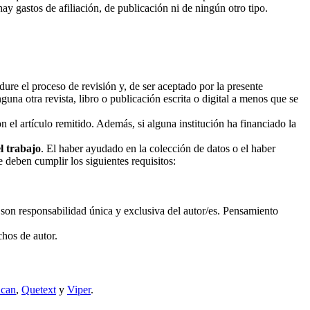
y gastos de afiliación, de publicación ni de ningún otro tipo.
dure el proceso de revisión y, de ser aceptado por la presente
guna otra revista, libro o publicación escrita o digital a menos que se
 el artículo remitido. Además, si alguna institución ha financiado la
l trabajo
. El haber ayudado en la colección de datos o el haber
e deben cumplir los siguientes requisitos:
 son responsabilidad única y exclusiva del autor/es. Pensamiento
chos de autor.
Scan
,
Quetext
y
Viper
.