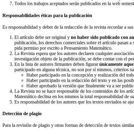
Todos los trabajos aceptados serán publicados en la web semestr
Responsabilidades éticas para la publicación
Es responsabilidad y deber de la redacción de la revista recordar a su
El artículo debe ser original y
no haber sido publicado con an
publicación, los derechos comerciales sobre el artículo pasan a s
pida permiso por escrito a Pensamiento Matemático.
La Revista espera que los autores declaren cualquier asociaci
investigación objeto de la publicación, se debe contar con el p
En la lista de autores firmantes deben figurar
únicamente aquel
participado en alguna técnica, no son por sí mismos, criterios s
Haber participado en la concepción y realización del trab
Haber participado en la redacción del texto y en las posi
Haber aprobado la versión que finalmente va a ser public
La Revista no se hace responsable de los contenidos de los artí
Matemático declina en los mismos la total responsabilidad de su
Es responsabilidad de los autores que los textos enviados se ajus
Detección de plagio
Para la revisión de plagio y otras formas de detección de textos simil