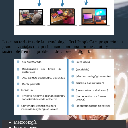
Las características de la metodología TechPeopleCare proporcionan
grandes ventajas que posicionan como una propuesta útil y
sostenible frente al problema de la brecha digital.
Metodología
Formaciones