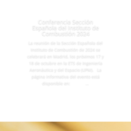
Conferencia Sección
Española del Instituto de
Combustión 2024
La reunión de la Sección Española del
Instituto de Combustión de 2024 se
celebrará en Madrid, los próximos 17 y
18 de octubre en la ETS de Ingeniería
Aeronáutica y del Espacio (UPM). La
página informativa del evento está
disponible en: ...
Leer más