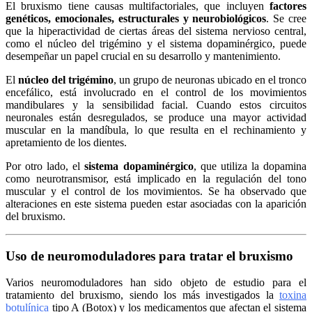
El bruxismo tiene causas multifactoriales, que incluyen
factores
genéticos, emocionales, estructurales y neurobiológicos
. Se cree
que la hiperactividad de ciertas áreas del sistema nervioso central,
como el núcleo del trigémino y el sistema dopaminérgico, puede
desempeñar un papel crucial en su desarrollo y mantenimiento.
El
núcleo del trigémino
, un grupo de neuronas ubicado en el tronco
encefálico, está involucrado en el control de los movimientos
mandibulares y la sensibilidad facial. Cuando estos circuitos
neuronales están desregulados, se produce una mayor actividad
muscular en la mandíbula, lo que resulta en el rechinamiento y
apretamiento de los dientes.
Por otro lado, el
sistema dopaminérgico
, que utiliza la dopamina
como neurotransmisor, está implicado en la regulación del tono
muscular y el control de los movimientos. Se ha observado que
alteraciones en este sistema pueden estar asociadas con la aparición
del bruxismo.
Uso de neuromoduladores para tratar el bruxismo
Varios neuromoduladores han sido objeto de estudio para el
tratamiento del bruxismo, siendo los más investigados la
toxina
botulínica
tipo A (Botox) y los medicamentos que afectan el sistema