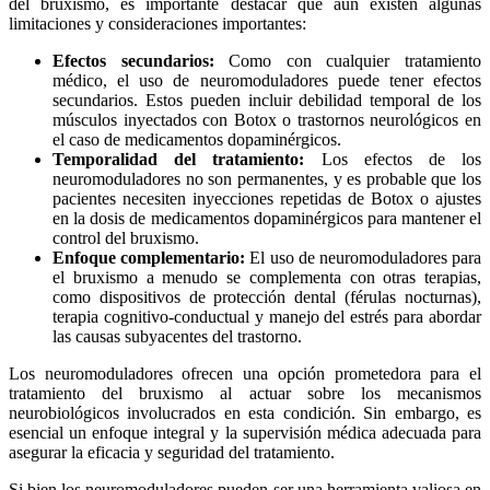
del bruxismo, es importante destacar que aún existen algunas
limitaciones y consideraciones importantes:
Efectos secundarios:
Como con cualquier tratamiento
médico, el uso de neuromoduladores puede tener efectos
secundarios. Estos pueden incluir debilidad temporal de los
músculos inyectados con Botox o trastornos neurológicos en
el caso de medicamentos dopaminérgicos.
Temporalidad del tratamiento:
Los efectos de los
neuromoduladores no son permanentes, y es probable que los
pacientes necesiten inyecciones repetidas de Botox o ajustes
en la dosis de medicamentos dopaminérgicos para mantener el
control del bruxismo.
Enfoque complementario:
El uso de neuromoduladores para
el bruxismo a menudo se complementa con otras terapias,
como dispositivos de protección dental (férulas nocturnas),
terapia cognitivo-conductual y manejo del estrés para abordar
las causas subyacentes del trastorno.
Los neuromoduladores ofrecen una opción prometedora para el
tratamiento del bruxismo al actuar sobre los mecanismos
neurobiológicos involucrados en esta condición. Sin embargo, es
esencial un enfoque integral y la supervisión médica adecuada para
asegurar la eficacia y seguridad del tratamiento.
Si bien los neuromoduladores pueden ser una herramienta valiosa en