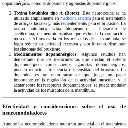
dopaminérgico, como la dopamina y agonistas dopaminérgicos:
Toxina botulínica tipo A (Botox):
Esta neurotoxina se ha
utilizado ampliamente en
medicina estética
para el tratamiento
de arrugas faciales y, más recientemente, para el bruxismo. La
toxina botulínica actúa bloqueando la liberación de
acetilcolina, un neurotransmisor que estimula la contracción
muscular. Al inyectarla en los músculos de la mandíbula, se
logra reducir su actividad excesiva y, por lo tanto, disminuir
los síntomas del bruxismo.
Medicamentos dopaminérgicos:
Algunos estudios han
demostrado que los medicamentos que afectan el sistema
dopaminérgico, como ciertos agonistas dopaminérgicos,
pueden reducir la frecuencia e intensidad del bruxismo. La
dopamina es un neurotransmisor que juega un papel
importante en la regulación de la actividad muscular, y al
actuar sobre los receptores dopaminérgicos, se puede modular
la actividad de los músculos de la mandíbula.
Efectividad y consideraciones sobre el uso de
neuromoduladores
Aunque los neuromoduladores muestran potencial en el tratamiento