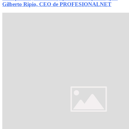
Gilberto Ripio, CEO de PROFESIONALNET