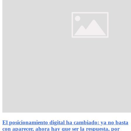
El posicionamiento digital ha cambiado: ya no basta
con aparecer, ahora hay que ser la respuesta, por