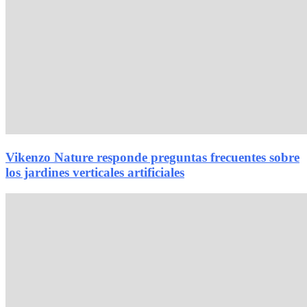
Vikenzo Nature responde preguntas frecuentes sobre
los jardines verticales artificiales