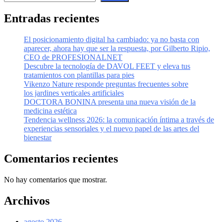
Entradas recientes
El posicionamiento digital ha cambiado: ya no basta con
aparecer, ahora hay que ser la respuesta, por Gilberto Ripio,
CEO de PROFESIONALNET
Descubre la tecnología de DAVOL FEET y eleva tus
tratamientos con plantillas para pies
Vikenzo Nature responde preguntas frecuentes sobre
los jardines verticales artificiales
DOCTORA BONINA presenta una nueva visión de la
medicina estética
Tendencia wellness 2026: la comunicación íntima a través de
experiencias sensoriales y el nuevo papel de las artes del
bienestar
Comentarios recientes
No hay comentarios que mostrar.
Archivos
agosto 2026