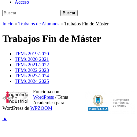
Acceso
Buscar:
Buscar
Inicio
»
Trabajos de Alumnos
»
Trabajos Fin de Máster
Trabajos Fin de Máster
TFMs 2019-2020
TFMs 2020-2021
TFMs 2021-2022
TFMs 2022-2023
TFMs 2023-2024
TFMs 2024-2025
Funciona con
WordPress
/ Tema
Academica para
WordPress de
WPZOOM
▲