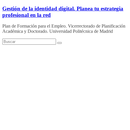
Saltar
Gestión de la identidad digital. Planea tu estrategia
al
profesional en la red
contenido
Plan de Formación para el Empleo. Vicerrectorado de Planificación
Académica y Doctorado. Universidad Politécnica de Madrid