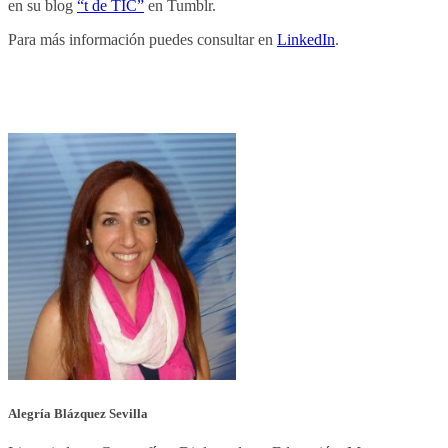
en su blog
“t de TIC”
en Tumblr.
Para más información puedes consultar en
LinkedIn
.
Alegría Blázquez Sevilla