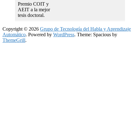
Premio COIT y
AEIT a la mejor
tesis doctoral.
Copyright © 2026
Grupo de Tecnología del Habla y Aprendizaje
Automático
. Powered by
WordPress
. Theme: Spacious by
ThemeGrill
.