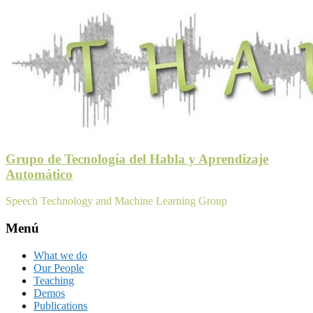
Grupo de Tecnología del Habla y Aprendizaje
Automático
Speech Technology and Machine Learning Group
Menú
What we do
Our People
Teaching
Demos
Publications