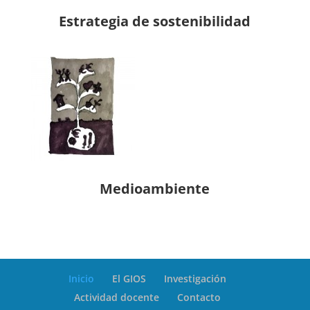
Estrategia de sostenibilidad
Medioambiente
Inicio
El GIOS
Investigación
Actividad docente
Contacto