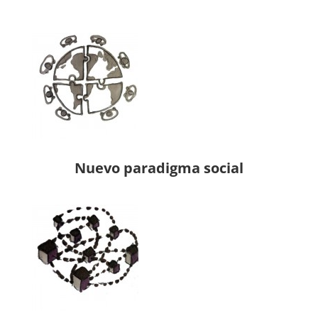
Nuevo paradigma social