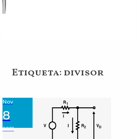
Etiqueta:
divisor
Nov
8
2021