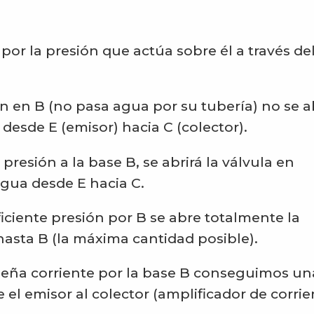
 por la presión que actúa sobre él a través de
ión en B (no pasa agua por su tubería) no se 
 desde E (emisor) hacia C (colector).
e presión a la base B, se abrirá la válvula en
agua desde E hacia C.
uficiente presión por B se abre totalmente la
hasta B (la máxima cantidad posible).
eña corriente por la base B conseguimos un
l emisor al colector (amplificador de corrie