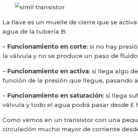
La llave es un muelle de cierre que se activa
agua de la tubería B.
–
Funcionamiento en corte
: si no hay pres
la válvula y no se produce un paso de fluido
–
Funcionamiento en activa
: si llega algo d
función de la presión que llegue, pasando 
–
Funcionamiento en saturación
: si llega s
válvula y todo el agua podrá pasar desde E 
Como vemos en un transistor con una pequ
circulación mucho mayor de corriente desde e