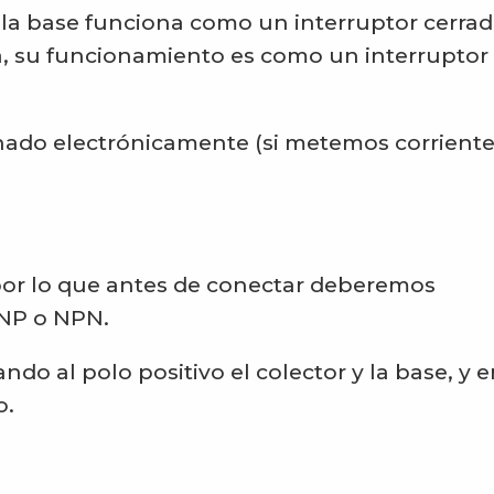
la base funciona como un interruptor cerrad
a, su funcionamiento es como un interruptor
nado electrónicamente (si metemos corriente
or lo que antes de conectar deberemos
 PNP o NPN.
do al polo positivo el colector y la base, y 
o.