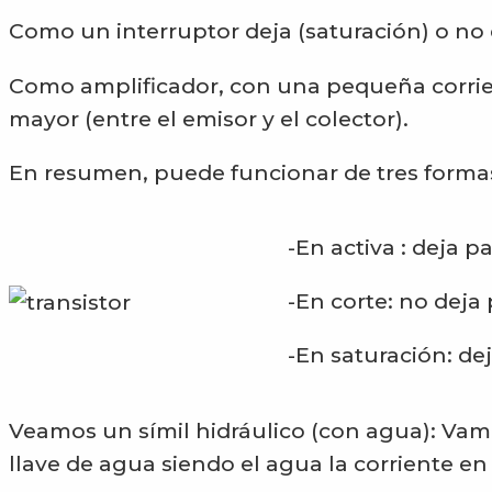
Como un interruptor deja (saturación) o no d
Como amplificador, con una pequeña corrie
mayor (entre el emisor y el colector).
En resumen, puede funcionar de tres formas
-En activa : deja 
-En corte: no deja 
-En saturación: dej
Veamos un símil hidráulico (con agua): V
llave de agua siendo el agua la corriente en la