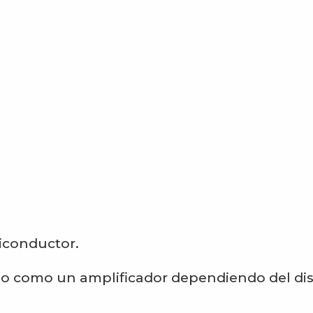
iconductor.
 o como un amplificador dependiendo del di