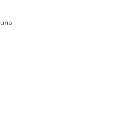
n una