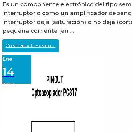
Es un componente electrónico del tipo se
interruptor o como un amplificador depend
interruptor deja (saturación) o no deja (cor
pequeña corriente (en …
Transistor
Continua Leyendo…
Ene
14
2022