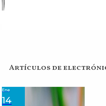
Artículos de electróni
Ene
14