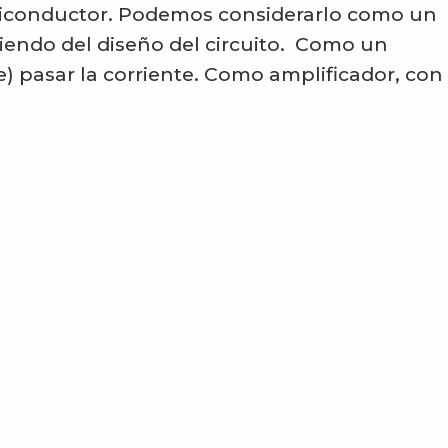
miconductor. Podemos considerarlo como un
iendo del diseño del circuito. Como un
te) pasar la corriente. Como amplificador, co