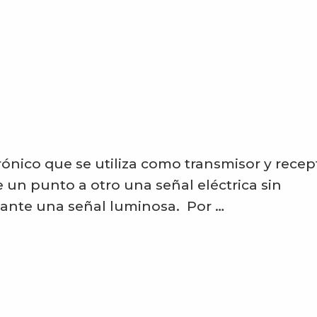
nico que se utiliza como transmisor y recep
e un punto a otro una señal eléctrica sin
iante una señal luminosa. Por …