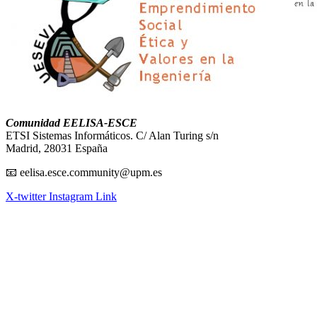
Comunidad EELISA-ESCE
ETSI Sistemas Informáticos. C/ Alan Turing s/n
Madrid, 28031 España
📧 eelisa.esce.community@upm.es
X-twitter
Instagram
Link