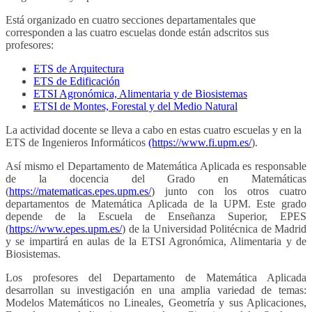
Está organizado en cuatro secciones departamentales que
corresponden a las cuatro escuelas donde están adscritos sus
profesores:
ETS de Arquitectura
ETS de Edificación
ETSI Agronómica, Alimentaria y de Biosistemas
ETSI de Montes, Forestal y del Medio Natural
La actividad docente se lleva a cabo en estas cuatro escuelas y en la
ETS de Ingenieros Informáticos
(https://www.fi.upm.es/
).
Así mismo el Departamento de Matemática Aplicada es responsable
de la docencia del Grado en Matemáticas
(
https://matematicas.epes.upm.es/
) junto con los otros cuatro
departamentos de Matemática Aplicada de la UPM. Este grado
depende de la Escuela de Enseñanza Superior, EPES
(
https://www.epes.upm.es/
) de la Universidad Politécnica de Madrid
y se impartirá en aulas de la ETSI Agronómica, Alimentaria y de
Biosistemas.
Los profesores del Departamento de Matemática Aplicada
desarrollan su investigación en una amplia variedad de temas:
Modelos Matemáticos no Lineales, Geometría y sus Aplicaciones,