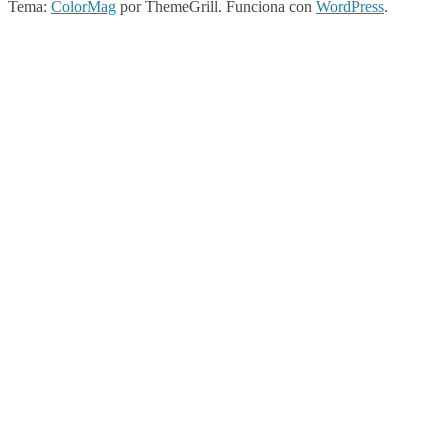
Tema:
ColorMag
por ThemeGrill. Funciona con
WordPress
.