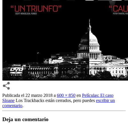
Publicada el
22 marzo 2018
a
600 × 850
en
Películas: El caso
Sloane
Los Trackbacks están cerrados, pero puedes
escribir un
comentario
.
Deja un comentario