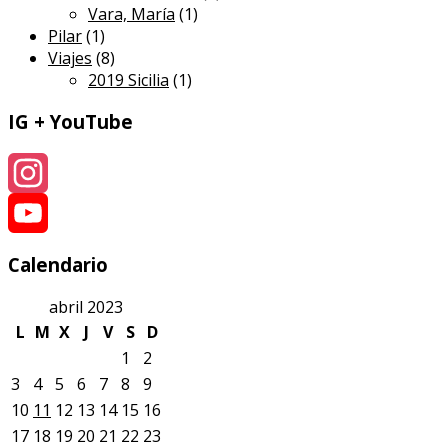
Vara, María
(1)
Pilar
(1)
Viajes
(8)
2019 Sicilia
(1)
IG + YouTube
Instagram
YouTube
Calendario
abril 2023
L
M
X
J
V
S
D
1
2
3
4
5
6
7
8
9
10
11
12
13
14
15
16
17
18
19
20
21
22
23