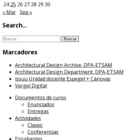
24
25
26
27
28
29
30
« Mar
Sep »
Search…
Buscar:
Marcadores
Architectural Design Archive. DPA-ETSAM
Architectural Design Department. DPA-ETSAM
issuu Unidad docente Espegel + Cánovas
Vergel Digital
Documentos de curso
Enunciados
Entregas
Actividades
Clases
Conferencias
Estudiantes