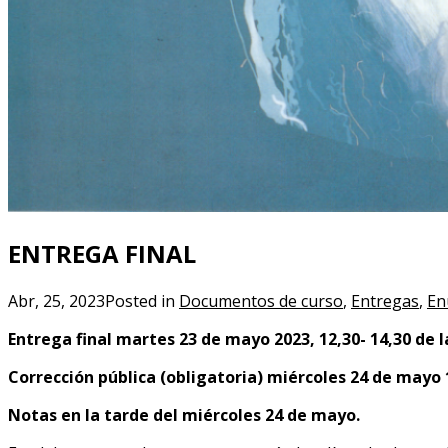
ENTREGA FINAL
Abr, 25, 2023
Posted in
Documentos de curso
,
Entregas
,
En
Entrega final martes 23 de mayo 2023, 12,30- 14,30 de
Corrección pública (obligatoria) miércoles 24 de mayo 
Notas en la tarde del miércoles 24 de mayo.