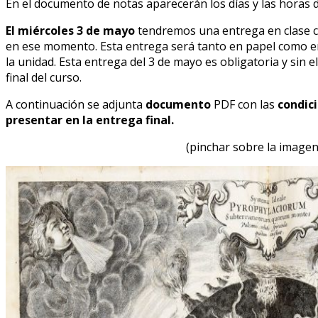
En el documento de notas aparecerán los días y las horas d
El miércoles 3 de mayo
tendremos una entrega en clase co
en ese momento. Esta entrega será tanto en papel como en 
la unidad. Esta entrega del 3 de mayo es obligatoria y sin 
final del curso.
A continuación se adjunta
documento
PDF con las
condic
presentar en la entrega final.
(pinchar sobre la imagen