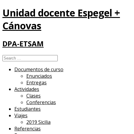
Unidad docente Espegel +
Cánovas
DPA-ETSAM
Search
for:
Documentos de curso
Enunciados
Entregas
Actividades
Clases
Conferencias
Estudiantes
Viajes
2019 Sicilia
Referencias