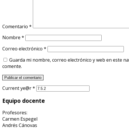
Comentario
*
Nombre
*
Correo electrónico
*
Guarda mi nombre, correo electrónico y web en este n
comente.
Current ye@r
*
Equipo docente
Profesores:
Carmen Espegel
Andrés Cánovas