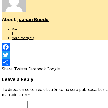
About
Juanan Buedo
Mail
|
More Posts(71)
Facebook
Twitter
Share:
Twitter
Facebook
Google+
Compartir
Leave a Reply
Tu dirección de correo electrónico no será publicada.
Los c
marcados con
*