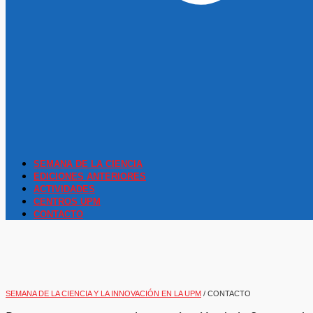
SEMANA DE LA CIENCIA
EDICIONES ANTERIORES
ACTIVIDADES
CENTROS UPM
CONTACTO
SEMANA DE LA CIENCIA Y LA INNOVACIÓN EN LA UPM
/
CONTACTO