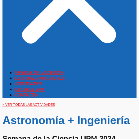
SEMANA DE LA CIENCIA
EDICIONES ANTERIORES
ACTIVIDADES
CENTROS UPM
CONTACTO
< VER TODAS LAS ACTIVIDADES
Astronomía + Ingeniería
Semana de la Ciencia UPM 2024