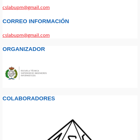
cslabupm@gmail.com
CORREO INFORMACIÓN
cslabupm@gmail.com
ORGANIZADOR
COLABORADORES