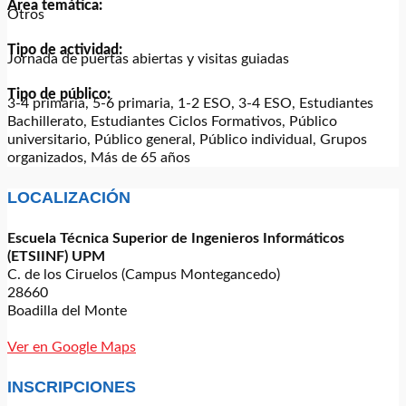
Área temática:
Otros
Tipo de actividad:
Jornada de puertas abiertas y visitas guiadas
Tipo de público:
3-4 primaria, 5-6 primaria, 1-2 ESO, 3-4 ESO, Estudiantes
Bachillerato, Estudiantes Ciclos Formativos, Público
universitario, Público general, Público individual, Grupos
organizados, Más de 65 años
LOCALIZACIÓN
Escuela Técnica Superior de Ingenieros Informáticos
(ETSIINF) UPM
C. de los Ciruelos (Campus Montegancedo)
28660
Boadilla del Monte
Ver en Google Maps
INSCRIPCIONES