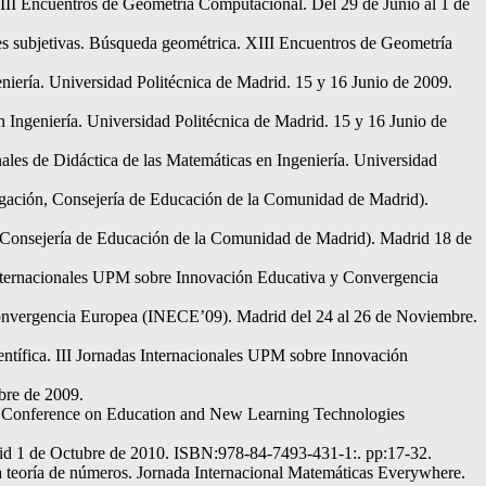
XIII Encuentros de Geometría Computacional. Del 29 de Junio al 1 de
nes subjetivas. Búsqueda geométrica. XIII Encuentros de Geometría
niería. Universidad Politécnica de Madrid. 15 y 16 Junio de 2009.
n Ingeniería. Universidad Politécnica de Madrid. 15 y 16 Junio de
ales de Didáctica de las Matemáticas en Ingeniería. Universidad
tigación, Consejería de Educación de la Comunidad de Madrid).
, Consejería de Educación de la Comunidad de Madrid). Madrid 18 de
Internacionales UPM sobre Innovación Educativa y Convergencia
Convergencia Europea (INECE’09). Madrid del 24 al 26 de Noviembre.
entífica. III Jornadas Internacionales UPM sobre Innovación
bre de 2009.
al Conference on Education and New Learning Technologies
drid 1 de Octubre de 2010. ISBN:978-84-7493-431-1:. pp:17-32.
 la teoría de números. Jornada Internacional Matemáticas Everywhere.