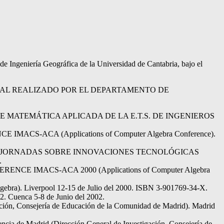
e Ingeniería Geográfica de la Universidad de Cantabria, bajo el
UTACIONAL REALIZADO POR EL DEPARTAMENTO DE
AMENTO DE MATEMÁTICA APLICADA DE LA E.T.S. DE INGENIEROS
ENCE IMACS-ACA (Applications of Computer Algebra Conference).
 las PRIMERAS JORNADAS SOBRE INNOVACIONES TECNOLÓGICAS
.
 CONFERENCE IMACS-ACA 2000 (Applications of Computer Algebra
ebra). Liverpool 12-15 de Julio del 2000. ISBN 3-901769-34-X.
2. Cuenca 5-8 de Junio del 2002.
gación, Consejería de Educación de la Comunidad de Madrid). Madrid
encia de Madrid (Dirección General de Investigación, Consejería de