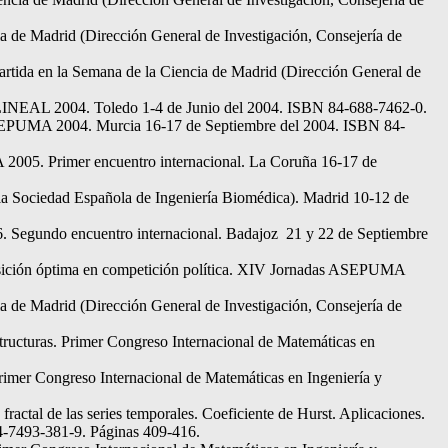
ia de Madrid (Dirección General de Investigación, Consejería de
partida en la Semana de la Ciencia de Madrid (Dirección General de
 NOLINEAL 2004. Toledo 1-4 de Junio del 2004. ISBN 84-688-7462-0.
as ASEPUMA 2004. Murcia 16-17 de Septiembre del 2004. ISBN 84-
A 2005. Primer encuentro internacional. La Coruña 16-17 de
la Sociedad Española de Ingeniería Biomédica). Madrid 10-12 de
6. Segundo encuentro internacional. Badajoz 21 y 22 de Septiembre
a posición óptima en competición política. XIV Jornadas ASEPUMA
 de Madrid (Dirección General de Investigación, Consejería de
tructuras. Primer Congreso Internacional de Matemáticas en
Primer Congreso Internacional de Matemáticas en Ingeniería y
actal de las series temporales. Coeficiente de Hurst. Aplicaciones.
4-7493-381-9. Páginas 409-416.