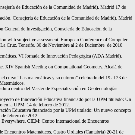
Consejería de Educación de la Comunidad de Madrid). Madrid 17 de
igación, Consejería de Educación de la Comunidad de Madrid). Madrid
n General de Investigación, Consejería de Educación de la
action with subjective assessment. European Conference of Computer
 Tenerife, 30 de Noviembre al 2 de Diciembre de 2010.
temáticas. VI Jornada de Innovación Pedagógica (ADA Madrid).
ame. XIV Spanish Meeting on Computational Geometry. Alcalá de
el curso “Las matemáticas y su entorno” celebrado del 19 al 23 de
 Matemáticos.
dura dentro del Master de Especialización en Geotecnologías
Proyecto de Innovación Educativa financiado por la UPM titulado: Un
so en la UPM. 14 de febrero de 2012.
ovación Educativa financiado por la UPM titulado: Un nuevo concepto
 de febrero de 2012.
s Everywhere. CIEM: Centro Internacional de Encuentros
e Encuentros Matemáticos, Castro Urdiales (Cantabria) 20-21 de