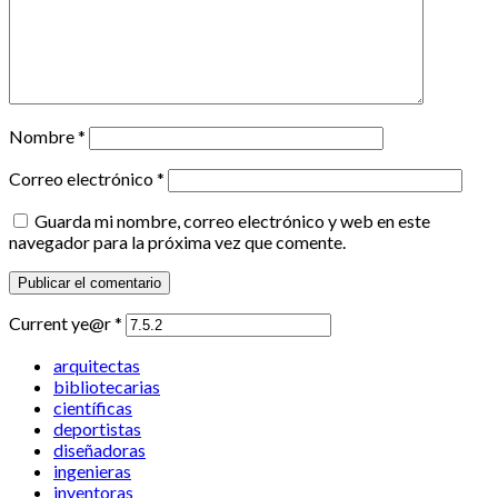
Nombre
*
Correo electrónico
*
Guarda mi nombre, correo electrónico y web en este
navegador para la próxima vez que comente.
Current ye@r
*
arquitectas
bibliotecarias
científicas
deportistas
diseñadoras
ingenieras
inventoras