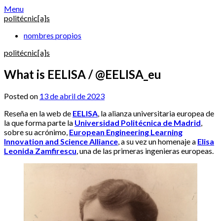
Skip
Menu
to
politécnic[a]s
content
nombres propios
politécnic[a]s
What is EELISA / @EELISA_eu
Posted on
13 de abril de 2023
Reseña en la web de
EELISA
, la alianza universitaria europea de
la que forma parte la
Universidad Politécnica de Madrid
,
sobre su acrónimo,
European Engineering Learning
Innovation and Science Alliance
, a su vez un homenaje a
Elisa
Leonida Zamfirescu
, una de las primeras ingenieras europeas.