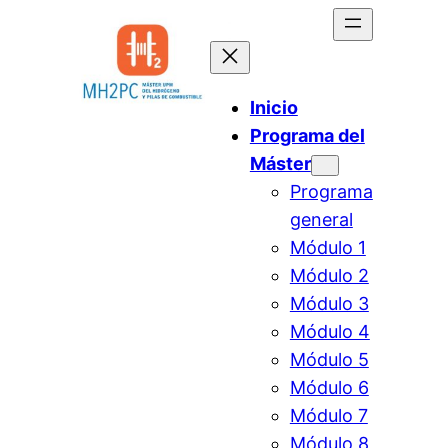
Saltar
al
contenido
Inicio
Programa del
Máster
Programa
general
Módulo 1
Módulo 2
Módulo 3
Módulo 4
Módulo 5
Módulo 6
Módulo 7
Módulo 8