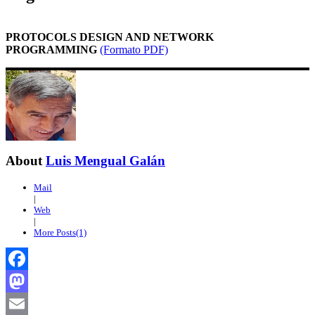
PROTOCOLS DESIGN AND NETWORK
PROGRAMMING
(Formato PDF)
About
Luis Mengual Galán
Mail
|
Web
|
More Posts(1)
Facebook
Mastodon