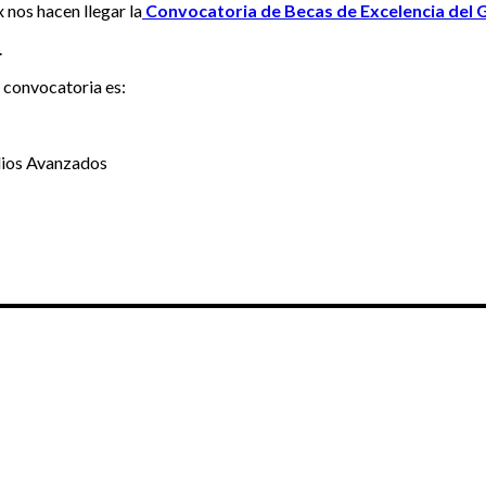
os hacen llegar la
Convocatoria de Becas de Excelencia del 
.
 convocatoria es:
udios Avanzados