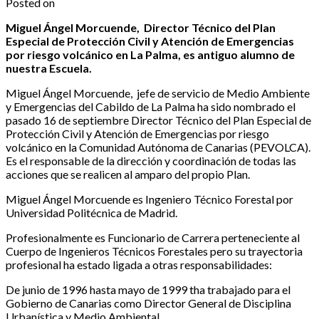
Posted on
Miguel Ángel Morcuende, Director Técnico del Plan
Especial de Protección Civil y Atención de Emergencias
por riesgo volcánico en La Palma, es antiguo alumno de
nuestra Escuela.
Miguel Ángel Morcuende, jefe de servicio de Medio Ambiente
y Emergencias del Cabildo de La Palma ha sido nombrado el
pasado 16 de septiembre Director Técnico del Plan Especial de
Protección Civil y Atención de Emergencias por riesgo
volcánico en la Comunidad Autónoma de Canarias (PEVOLCA).
Es el responsable de la dirección y coordinación de todas las
acciones que se realicen al amparo del propio Plan.
Miguel Ángel Morcuende es Ingeniero Técnico Forestal por
Universidad Politécnica de Madrid.
Profesionalmente es Funcionario de Carrera perteneciente al
Cuerpo de Ingenieros Técnicos Forestales pero su trayectoria
profesional ha estado ligada a otras responsabilidades:
De junio de 1996 hasta mayo de 1999 tha trabajado para el
Gobierno de Canarias como Director General de Disciplina
Urbanística y Medio Ambiental.