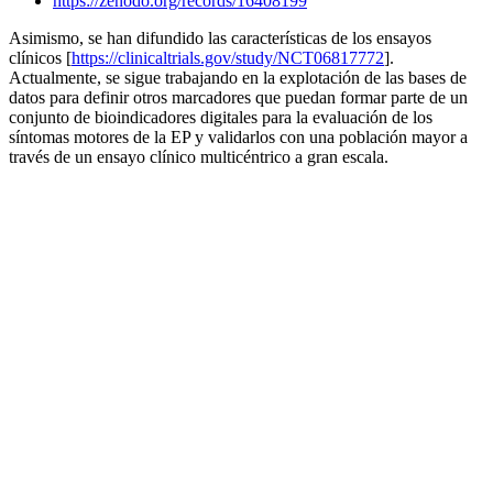
https://zenodo.org/records/16408199
Asimismo, se han difundido las características de los ensayos
clínicos [
https://clinicaltrials.gov/study/NCT06817772
].
Actualmente, se sigue trabajando en la explotación de las bases de
datos para definir otros marcadores que puedan formar parte de un
conjunto de bioindicadores digitales para la evaluación de los
síntomas motores de la EP y validarlos con una población mayor a
través de un ensayo clínico multicéntrico a gran escala.