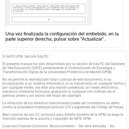
Una vez finalizada la configuración del embebido, en la
parte superior derecha, pulsar sobre “Actualizar”.
© GATE UPM. Sección EduTIC
El presente manual ha sido desarrollado por la sección de EduTIC del Gabinete
de Tele-Educación (GATE) perteneciente al Vicerrectorado de Estrategia y
Transformación Digital de la Universidad Politécnica de Madrid (UPM).
No se permite la reproducción total o parcial de este documento, ni su
incorporación a un sistema informático, ni su transmisión en cualquier forma o
por cualquier medio, sea éste una reunión presencial, un medio electrónico,
mecánico, mediante fotocopia, grabación ni cualquier otro método sin el
permiso previo y por escrito del titular de copyright.
La infracción de los derechos mencionados puede ser constitutiva un delito
contra la propiedad intelectual (artículo 270 y siguientes del Código de Penal).
Bajo Licencia de uso CC, exclusiva para ámbito docente de la UPM, se exige la
mención expresa de la autoría y Copyright de GATE UPM.
Licencias Creative Commons: Reconocimiento – Sin obra derivada – No