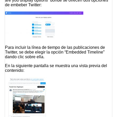
are you display options”
donde se ofrecen dos opciones
de embeber Twitter:
Para incluir la línea de tiempo de las publicaciones de
Twitter, se debe elegir la opción
“Embedded Timeline”
dando clic sobre ella.
En la siguiente pantalla se muestra una vista previa del
contenido: