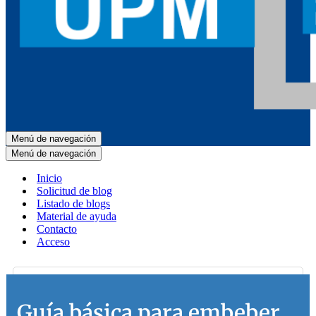
Menú de navegación
Menú de navegación
Inicio
Solicitud de blog
Listado de blogs
Material de ayuda
Contacto
Acceso
Guía básica para embeber