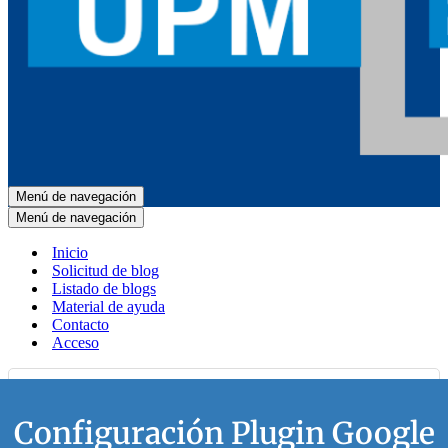
Menú de navegación
Menú de navegación
Inicio
Solicitud de blog
Listado de blogs
Material de ayuda
Contacto
Acceso
Configuración Plugin Google