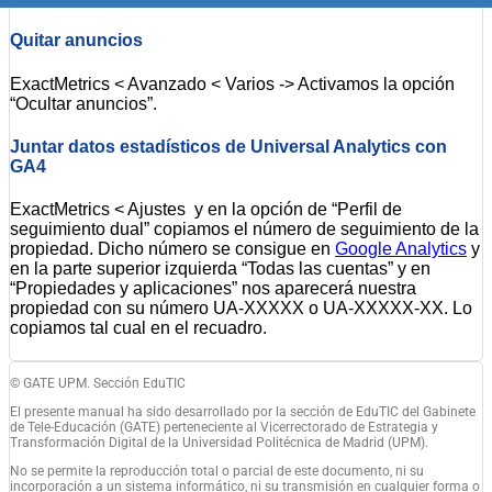
Quitar anuncios
ExactMetrics < Avanzado < Varios -> Activamos la opción
“Ocultar anuncios”.
Juntar datos estadísticos de Universal Analytics con
GA4
ExactMetrics < Ajustes y en la opción de “Perfil de
seguimiento dual” copiamos el número de seguimiento de la
propiedad. Dicho número se consigue en
Google Analytics
y
en la parte superior izquierda “Todas las cuentas” y en
“Propiedades y aplicaciones” nos aparecerá nuestra
propiedad con su número UA-XXXXX o UA-XXXXX-XX. Lo
copiamos tal cual en el recuadro.
© GATE UPM. Sección EduTIC
El presente manual ha sido desarrollado por la sección de EduTIC del Gabinete
de Tele-Educación (GATE) perteneciente al Vicerrectorado de Estrategia y
Transformación Digital de la Universidad Politécnica de Madrid (UPM).
No se permite la reproducción total o parcial de este documento, ni su
incorporación a un sistema informático, ni su transmisión en cualquier forma o