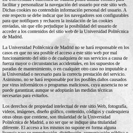
facilitar y personalizar la navegación del usuario por este sitio web.
Dichas cookies no contendrán información personal del usuario. A
este respecto se debe indicar que los navegadores son configurables
para que notifiquen y rechacen la instalación de las cookies
enviadas, sin que ello perjudique la posibilidad del usuario de
acceder a los contenidos del sitio web de la Universidad Politécnica
de Madrid.
La Universidad Politécnica de Madrid no se hará
responsable
en los
casos en que no sea posible el acceso a este sitio web por mal
funcionamiento del sitio o de cualquiera de sus servicios a causa de
fuerza mayor o circunstancias accidentales, en los supuestos de
paradas de mantenimiento, o en cualquier otro caso no imputable a
la Universidad o necesario para la correcta prestación del servicio.
Asimismo, no se hará
responsable
por los posibles daños causados
por virus informáticos o programas maliciosos, cuya ausencia no se
puede garantizar, aunque se adoptarán las medidas técnicas
necesarias para evitarlos.
Los derechos de propiedad intelectual de este sitio Web, fotografía,
videos, imágenes, diseño gráfico, contenido, códigos y cualesquiera
otras obras que contiene, son titularidad de la Universidad
Politécnica de Madrid, a no ser que se indique una titularidad
diferente. El acceso a los mismos no supone en forma alguna
licencia para su reproducción, distribución, comunicación pública o