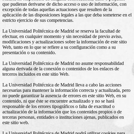
que pudieran derivarse de dicho acceso o uso de información, con
excepción de todas aquellas actuaciones que resulten de la
aplicación de las disposiciones legales a las que deba someterse en el
estricto ejercicio de sus competencias.
La Universidad Politécnica de Madrid se reserva la facultad de
efectuar, en cualquier momento y sin necesidad de previo aviso,
modificaciones y actualizaciones sobre la información de este sitio
Web, tanto en lo que se refiere a su configuración como a su
presentación o su contenido.
La Universidad Politécnica de Madrid no asume responsabilidad
alguna derivada de la conexión o contenidos de los enlaces de
terceros incluidos en este sitio Web.
La Universidad Politécnica de Madrid lleva a cabo las acciones
necesarias para
mantener
la información correcta y actualizada, pero
no puede garantizar la ausencia de errores en este sitio Web, en su
contenido, ni que éste se encuentre actualizado y no se hará
responsable
de los errores tipográficos o falta de exactitud o
actualización de la información que los contenidos propios o de
terceras personas, entidades o instituciones ajenas, publicados en
este sitio web.
La Universidad Politécnica de Madrid podrá utilizar cookies para