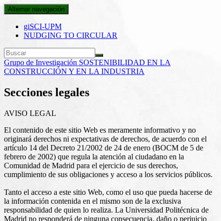
Alternar navegación
giSCI-UPM
NUDGING TO CIRCULAR
Grupo de Investigación SOSTENIBILIDAD EN LA
CONSTRUCCIÓN Y EN LA INDUSTRIA
Secciones legales
AVISO LEGAL
El contenido de este sitio Web es meramente informativo y no
originará derechos ni expectativas de derechos, de acuerdo con el
artículo 14 del Decreto 21/2002 de 24 de enero (BOCM de 5 de
febrero de 2002) que regula la atención al ciudadano en la
Comunidad de Madrid para el ejercicio de sus derechos,
cumplimiento de sus obligaciones y acceso a los servicios públicos.
Tanto el acceso a este sitio Web, como el uso que pueda hacerse de
la información contenida en el mismo son de la exclusiva
responsabilidad de quien lo realiza. La Universidad Politécnica de
Madrid no responderá de ninguna consecuencia, daño o perjuicio