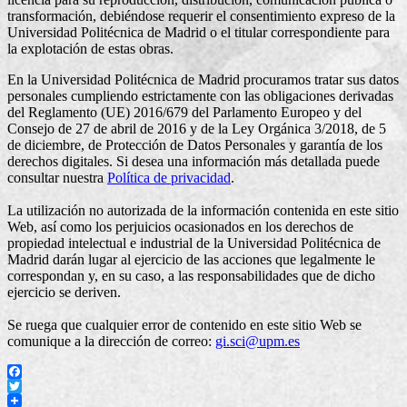
transformación, debiéndose requerir el consentimiento expreso de la
Universidad Politécnica de Madrid o el titular correspondiente para
la explotación de estas obras.
En la Universidad Politécnica de Madrid procuramos tratar sus datos
personales cumpliendo estrictamente con las obligaciones derivadas
del Reglamento (UE) 2016/679 del Parlamento Europeo y del
Consejo de 27 de abril de 2016 y de la Ley Orgánica 3/2018, de 5
de diciembre, de Protección de Datos Personales y garantía de los
derechos digitales. Si desea una información más detallada puede
consultar nuestra
Política de privacidad
.
La utilización no autorizada de la información contenida en este sitio
Web, así como los perjuicios ocasionados en los derechos de
propiedad intelectual e industrial de la Universidad Politécnica de
Madrid darán lugar al ejercicio de las acciones que legalmente le
correspondan y, en su caso, a las responsabilidades que de dicho
ejercicio se deriven.
Se ruega que cualquier error de contenido en este sitio Web se
comunique a la dirección de correo:
gi.sci@upm.es
Facebook
Twitter