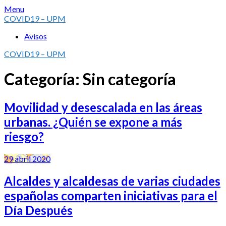
Skip
Menu
to
COVID19 – UPM
content
Avisos
COVID19 – UPM
Categoría:
Sin categoría
Movilidad y desescalada en las áreas
urbanas. ¿Quién se expone a más
riesgo?
29 abril 2020
Alcaldes y alcaldesas de varias ciudades
españolas comparten iniciativas para el
Día Después