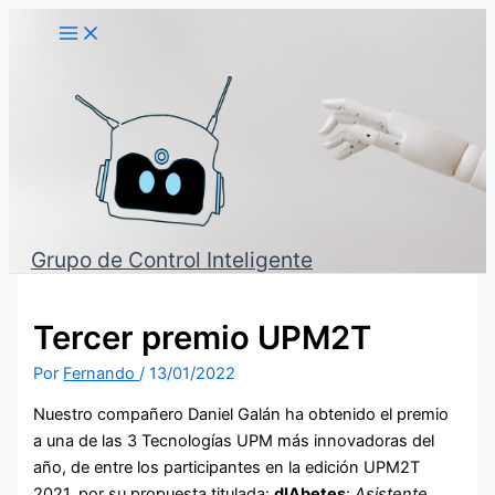
Ir
al
contenido
Grupo de Control Inteligente
Tercer premio UPM2T
Por
Fernando
/
13/01/2022
Nuestro compañero Daniel Galán ha obtenido el premio
a una de las 3 Tecnologías UPM más innovadoras del
año, de entre los participantes en la edición UPM2T
2021, por su propuesta titulada:
dIAbetes
:
Asistente