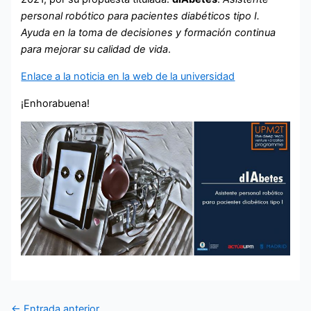
personal robótico para pacientes diabéticos tipo I.
Ayuda en la toma de decisiones y formación continua
para mejorar su calidad de vida
.
Enlace a la noticia en la web de la universidad
¡Enhorabuena!
←
Entrada anterior