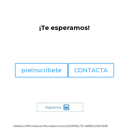
¡Te esperamos!
preinscríbete
CONTACTA
Cátedra Chip Microelectrónica UPM
Indra
comunidad.microelectronica@upm.es
Cátedra UPM-Indra en Microelectrónica (CAUPIME) TSI-069100-2023-0016.