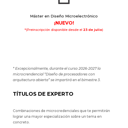
Máster en Diseño Microelectrónico
¡NUEVO!
*(Preinscripción disponible desde el
23 de julio
)
OCTUBRE 2026 - JUNIO 2028
* Excepcionalmente, durante el curso 2026-2027 la
microcrendencial “Diseño de procesadores con
arquitectura abierta” se impartirá en el bimestre 3.
TÍTULOS DE EXPERTO
Combinaciones de microcredenciales que te permitirán
lograr una mayor especialización sobre un tema en
concreto.