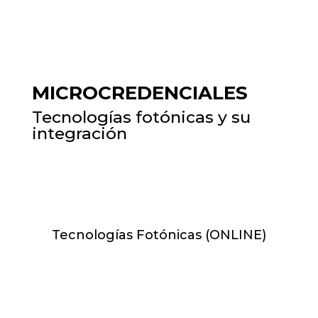
15.02.27 - 26.05.27
MICROCREDENCIALES
Tecnologías fotónicas y su
integración
Tecnologías Fotónicas (ONLINE)
L y J de 17:00h-19:00h //
14.09.26 - 28.01.27