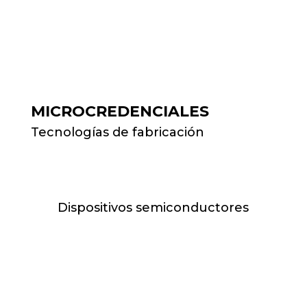
MICROCREDENCIALES
Tecnologías de fabricación
Dispositivos semiconductores
M y X de 17:00h-19:30h //
06.10.26 - 26.01.27