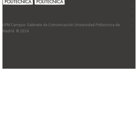
UPM Campus- Gabinete de Comunicación Universidad Politécnica de
Madrid © 2024