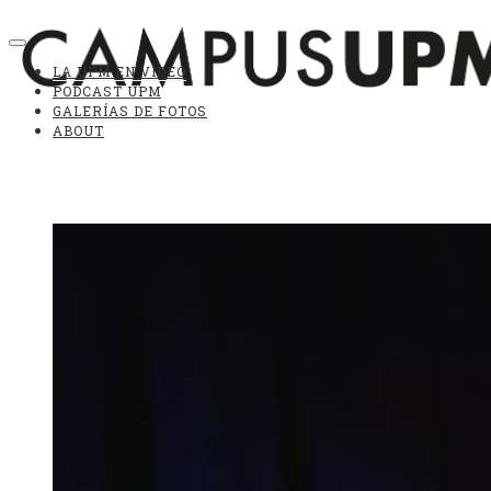
LA UPM EN VÍDEO
PODCAST UPM
GALERÍAS DE FOTOS
ABOUT