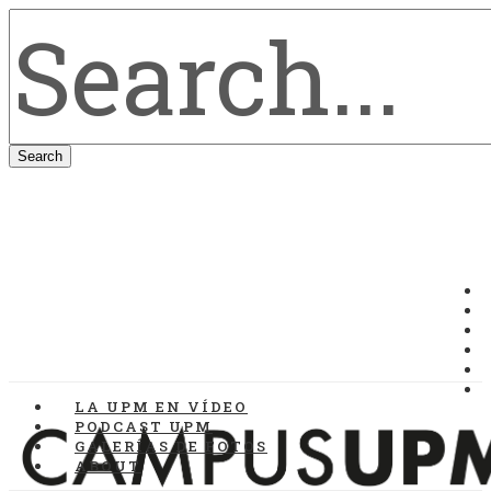
LA UPM EN VÍDEO
PODCAST UPM
GALERÍAS DE FOTOS
ABOUT