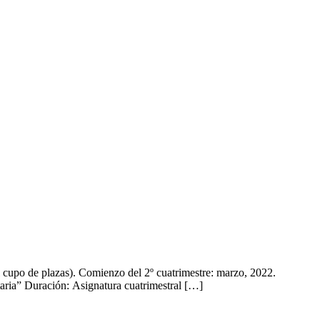
upo de plazas). Comienzo del 2º cuatrimestre: marzo, 2022.
itaria” Duración: Asignatura cuatrimestral […]