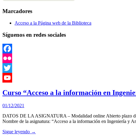
Marcadores
Acceso a la Página web de la Biblioteca
Síguenos en redes sociales
Facebook
Flickr
Twitter
YouTube
Curso “Acceso a la información en Ingen
Channel
01/12/2021
DATOS DE LA ASIGNATURA – Modalidad online Abierto plazo de preins
Nombre de la asignatura: “Acceso a la información en Ingeniería y Arq
Sigue leyendo →