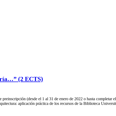
iería…” (2 ECTS)
cripción (desde el 1 al 31 de enero de 2022 o hasta completar el c
uitectura: aplicación práctica de los recursos de la Biblioteca Univers