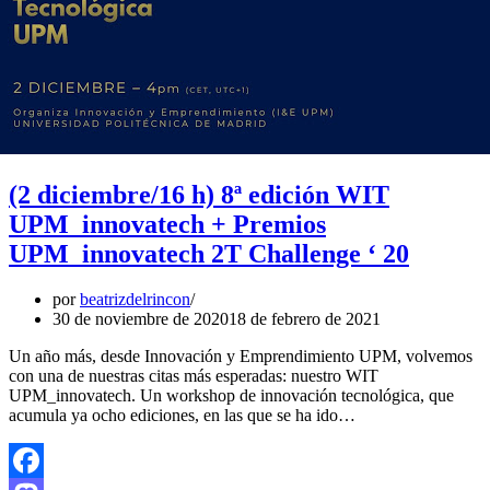
(2 diciembre/16 h) 8ª edición WIT
UPM_innovatech + Premios
UPM_innovatech 2T Challenge ‘ 20
por
beatrizdelrincon
30 de noviembre de 2020
18 de febrero de 2021
Un año más, desde Innovación y Emprendimiento UPM, volvemos
con una de nuestras citas más esperadas: nuestro WIT
UPM_innovatech. Un workshop de innovación tecnológica, que
acumula ya ocho ediciones, en las que se ha ido…