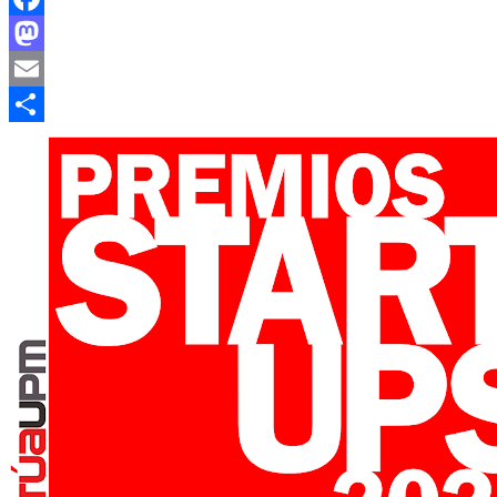
Facebook
Mastodon
Email
Compartir