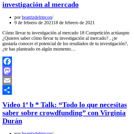
investigación al mercado
por
beatrizdelrincon
9 de febrero de 2021
18 de febrero de 2021
Cómo llevar tu investigación al mercado 18 Competición actúaupm
¿Quieres saber cómo llevar tu investigación al mercado? , ¿te
gustaría conocer el potencial de los resultados de tu investigación?,
¿te has planteado en algún momento…
Facebook
Mastodon
Email
Compartir
Vídeo 1ª b * Talk: “Todo lo que necesitas
saber sobre crowdfunding” con Virginia
Durán
por
beatrizdelrincon