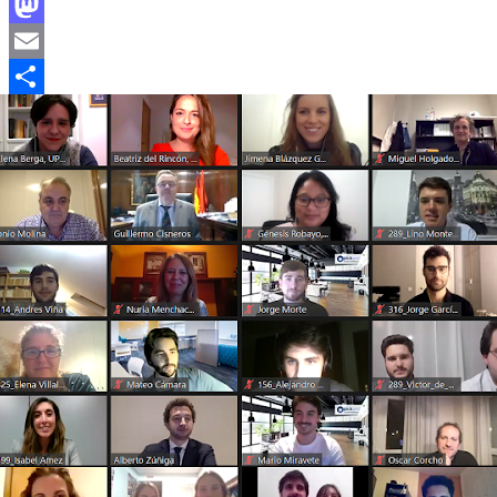
Facebook
Mastodon
Email
Compartir