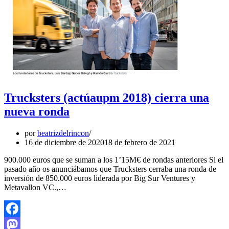
Trucksters (actúaupm 2018) cierra una
nueva ronda
por
beatrizdelrincon
16 de diciembre de 2020
18 de febrero de 2021
900.000 euros que se suman a los 1’15M€ de rondas anteriores Si el
pasado año os anunciábamos que Trucksters cerraba una ronda de
inversión de 850.000 euros liderada por Big Sur Ventures y
Metavallon VC.,…
Facebook