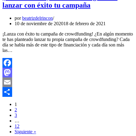
lanzar con éxito tu campaña
por
beatrizdelrincon
10 de noviembre de 2020
18 de febrero de 2021
¡Lanza con éxito tu campaña de crowdfunding! ¿En algún momento
te has planteado lanzar tu propia campaña de crowdfunding? Cada
día se habla más de este tipo de financiación y cada día son más
las…
Facebook
Mastodon
Email
Compartir
1
2
3
…
12
Siguiente »