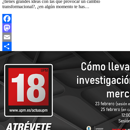
¿tienes grandes ideas con las que provocar un cambio
transformacional?, ¿en algún momento te has…
Facebook
Mastodon
Email
Compartir