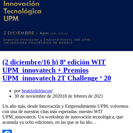
(2 diciembre/16 h) 8ª edición WIT
UPM_innovatech + Premios
UPM_innovatech 2T Challenge ‘ 20
por
beatrizdelrincon
30 de noviembre de 2020
18 de febrero de 2021
Un año más, desde Innovación y Emprendimiento UPM, volvemos
con una de nuestras citas más esperadas: nuestro WIT
UPM_innovatech. Un workshop de innovación tecnológica, que
acumula ya ocho ediciones, en las que se ha ido…