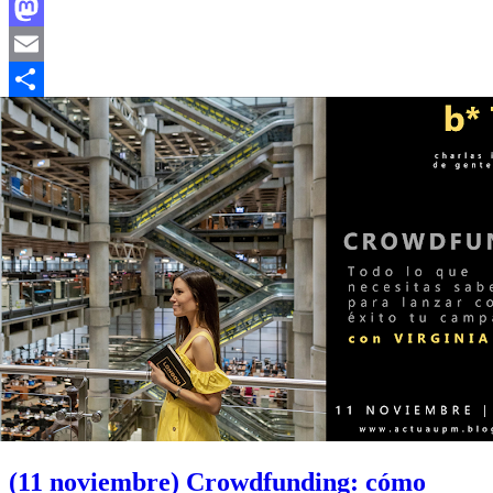
Facebook
Mastodon
Email
Compartir
(11 noviembre) Crowdfunding: cómo