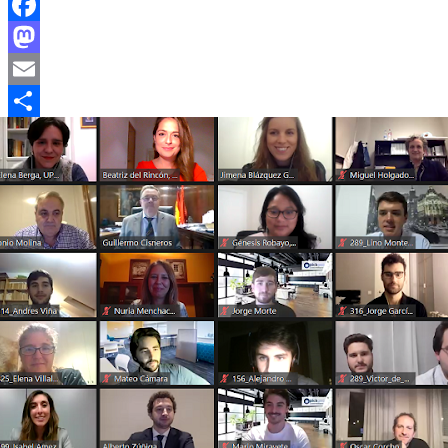
Facebook
Mastodon
Email
Compartir