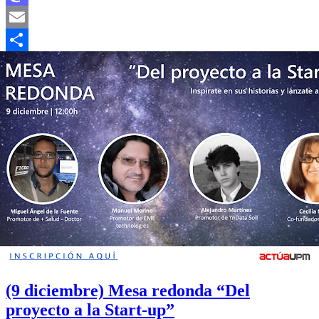
Mastodon
Email
Compartir
(9 diciembre) Mesa redonda “Del
proyecto a la Start-up”