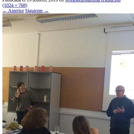
(1024 × 768)
←
Anterior
Siguiente
→