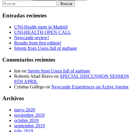
Buscar:
Entradas recientes
UNI-Health starts in Madrid!
UNI-HEALTH OPEN CALL
Newcastle review!
Results from first edition!
Streets from Usera full of garbage
Comentarios recientes
luis
en
Streets from Usera full of garbage
Roberto Abad Bravo
en
SPECIAL DISCUSSION SESSION
8TH APRIL
Cristina Gallego
en
Newcastle Experiences on Active Ageing
Archivos
mayo 2020
noviembre 2019
octubre 2019
septiembre 2019
julio 2019