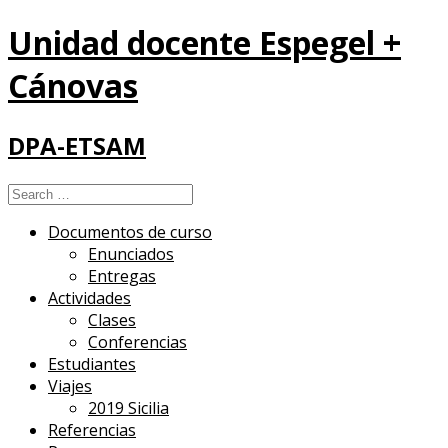
Unidad docente Espegel +
Cánovas
DPA-ETSAM
Search
for:
Documentos de curso
Enunciados
Entregas
Actividades
Clases
Conferencias
Estudiantes
Viajes
2019 Sicilia
Referencias