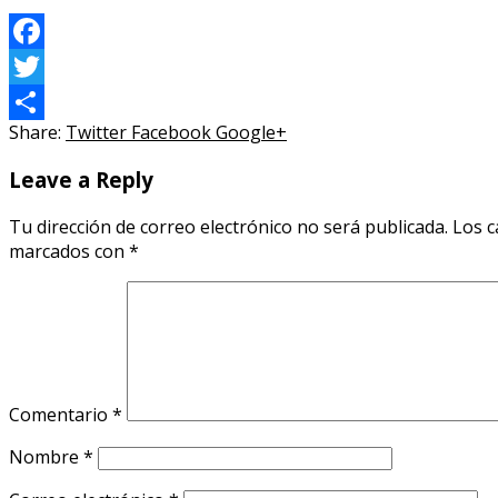
Facebook
Twitter
Share:
Twitter
Facebook
Google+
Compartir
Leave a Reply
Tu dirección de correo electrónico no será publicada.
Los c
marcados con
*
Comentario
*
Nombre
*