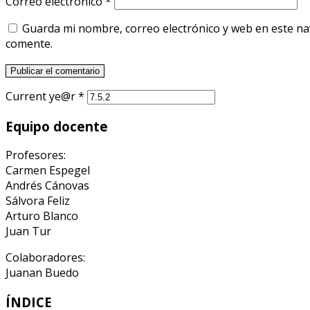
Correo electrónico
*
Guarda mi nombre, correo electrónico y web en este n
comente.
Current ye@r
*
Equipo docente
Profesores:
Carmen Espegel
Andrés Cánovas
Sálvora Feliz
Arturo Blanco
Juan Tur
Colaboradores:
Juanan Buedo
ÍNDICE