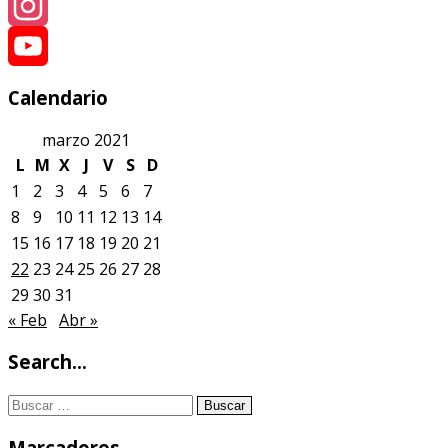
Instagram
YouTube
Calendario
marzo 2021
L
M
X
J
V
S
D
1
2
3
4
5
6
7
8
9
10
11
12
13
14
15
16
17
18
19
20
21
22
23
24
25
26
27
28
29
30
31
« Feb
Abr »
Search…
Buscar:
Marcadores