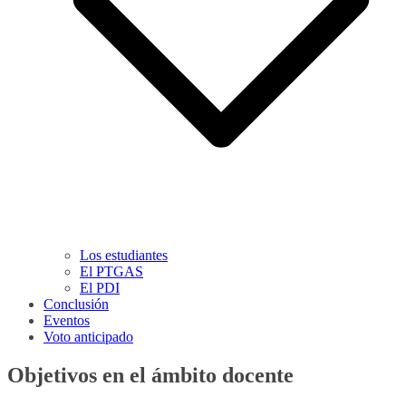
Los estudiantes
El PTGAS
El PDI
Conclusión
Eventos
Voto anticipado
Objetivos en el ámbito docente