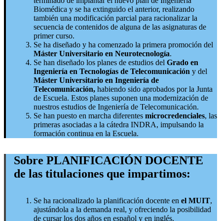
terminado de implantar el nuevo plan de Ingeniería
Biomédica y se ha extinguido el anterior, realizando
también una modificación parcial para racionalizar la
secuencia de contenidos de alguna de las asignaturas de
primer curso.
Se ha diseñado y ha comenzado la primera promoción del
Máster Universitario en Neurotecnología
.
Se han diseñado los planes de estudios del
Grado en
Ingeniería en Tecnologías de Telecomunicación
y del
Máster Universitario en Ingeniería de
Telecomunicación,
habiendo sido aprobados por la Junta
de Escuela. Estos planes suponen una modernización de
nuestros estudios de Ingeniería de Telecomunicación.
Se han puesto en marcha diferentes
microcredenciales
, las
primeras asociadas a la cátedra INDRA, impulsando la
formación continua en la Escuela.
Sobre PLANIFICACIÓN DOCENTE
de las titulaciones que impartimos:
Se ha racionalizado la planificación docente en
el MUIT
,
ajustándola a la demanda real, y ofreciendo la posibilidad
de cursar los dos años en español y en inglés.