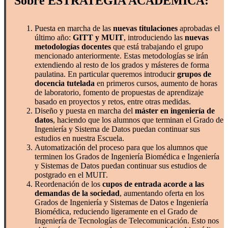
Sobre ESTRATEGIA ACADÉMICA:
Puesta en marcha de las
nuevas titulaciones
aprobadas el
último año:
GITT y MUIT
, introduciendo las
nuevas
metodologías docentes
que está trabajando el grupo
mencionado anteriormente. Estas metodologías se irán
extendiendo al resto de los grados y másteres de forma
paulatina. En particular queremos introducir
grupos de
docencia tutelada
en primeros cursos, aumento de horas
de laboratorio, fomento de propuestas de aprendizaje
basado en proyectos y retos, entre otras medidas.
Diseño y puesta en marcha del
máster en ingeniería de
datos
, haciendo que los alumnos que terminan el Grado de
Ingeniería y Sistema de Datos puedan continuar sus
estudios en nuestra Escuela.
Automatización del proceso para que los alumnos que
terminen los Grados de Ingeniería Biomédica e Ingeniería
y Sistemas de Datos puedan continuar sus estudios de
postgrado en el MUIT.
Reordenación de los
cupos de entrada acorde a las
demandas de la sociedad
, aumentando oferta en los
Grados de Ingeniería y Sistemas de Datos e Ingeniería
Biomédica, reduciendo ligeramente en el Grado de
Ingeniería de Tecnologías de Telecomunicación. Esto nos