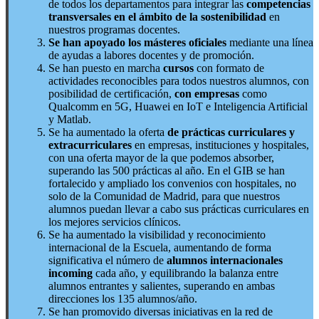
de todos los departamentos para integrar las
competencias
transversales en el ámbito de la sostenibilidad
en
nuestros programas docentes.
Se han apoyado los másteres oficiales
mediante una línea
de ayudas a labores docentes y de promoción.
Se han puesto en marcha
cursos
con formato de
actividades reconocibles para todos nuestros alumnos, con
posibilidad de certificación,
con empresas
como
Qualcomm en 5G, Huawei en IoT e Inteligencia Artificial
y Matlab.
Se ha aumentado la oferta
de prácticas curriculares y
extracurriculares
en empresas, instituciones y hospitales,
con una oferta mayor de la que podemos absorber,
superando las 500 prácticas al año. En el GIB se han
fortalecido y ampliado los convenios con hospitales, no
solo de la Comunidad de Madrid, para que nuestros
alumnos puedan llevar a cabo sus prácticas curriculares en
los mejores servicios clínicos.
Se ha aumentado la visibilidad y reconocimiento
internacional de la Escuela, aumentando de forma
significativa el número de
alumnos internacionales
incoming
cada año, y equilibrando la balanza entre
alumnos entrantes y salientes, superando en ambas
direcciones los 135 alumnos/año.
Se han promovido diversas iniciativas en la red de