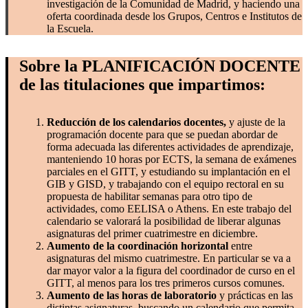
investigación de la Comunidad de Madrid, y haciendo una
oferta coordinada desde los Grupos, Centros e Institutos de
la Escuela.
Sobre la PLANIFICACIÓN DOCENTE
de las titulaciones que impartimos:
Reducción de los calendarios docentes,
y ajuste de la
programación docente para que se puedan abordar de
forma adecuada las diferentes actividades de aprendizaje,
manteniendo 10 horas por ECTS, la semana de exámenes
parciales en el GITT, y estudiando su implantación en el
GIB y GISD, y trabajando con el equipo rectoral en su
propuesta de habilitar semanas para otro tipo de
actividades, como EELISA o Athens. En este trabajo del
calendario se valorará la posibilidad de liberar algunas
asignaturas del primer cuatrimestre en diciembre.
Aumento de la coordinación horizontal
entre
asignaturas del mismo cuatrimestre. En particular se va a
dar mayor valor a la figura del coordinador de curso en el
GITT, al menos para los tres primeros cursos comunes.
Aumento de las horas de laboratorio
y prácticas en las
distintas asignaturas, buscando un calendario que permita