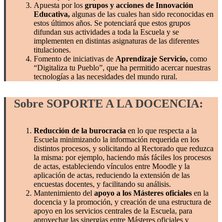
Apuesta por los
grupos y acciones de Innovación
Educativa,
algunas de las cuales han sido reconocidas en
estos últimos años. Se potenciará que estos grupos
difundan sus actividades a toda la Escuela y se
implementen en distintas asignaturas de las diferentes
titulaciones.
Fomento de iniciativas de
Aprendizaje Servicio,
como
“Digitaliza tu Pueblo”, que ha permitido acercar nuestras
tecnologías a las necesidades del mundo rural.
Sobre SOPORTE A LA DOCENCIA:
Reducción de la burocracia
en lo que respecta a la
Escuela minimizando la información requerida en los
distintos procesos, y solicitando al Rectorado que reduzca
la misma: por ejemplo, haciendo más fáciles los procesos
de actas, estableciendo vínculos entre Moodle y la
aplicación de actas, reduciendo la extensión de las
encuestas docentes, y facilitando su análisis.
Mantenimiento del
apoyo a los Másteres oficiales
en la
docencia y la promoción, y creación de una estructura de
apoyo en los servicios centrales de la Escuela, para
aprovechar las sinergias entre Másteres oficiales y