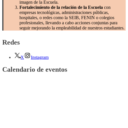
imagen de la Escuela.
Fortalecimiento de la relación de la Escuela
con
empresas tecnológicas, administraciones públicas,
hospitales, o redes como la SEIB, FENIN o colegios
profesionales, llevando a cabo acciones conjuntas para
seguir mejorando la empleabilidad de nuestros estudiantes.
Redes
X
Instagram
Calendario de eventos