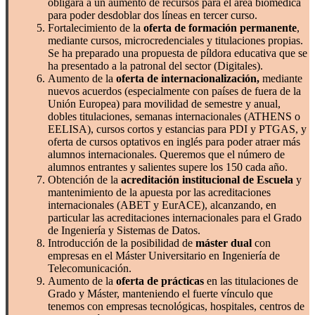
obligará a un aumento de recursos para el área biomédica
para poder desdoblar dos líneas en tercer curso.
Fortalecimiento de la
oferta de formación permanente
,
mediante cursos, microcredenciales y titulaciones propias.
Se ha preparado una propuesta de píldora educativa que se
ha presentado a la patronal del sector (Digitales).
Aumento de la
oferta de internacionalización,
mediante
nuevos acuerdos (especialmente con países de fuera de la
Unión Europea) para movilidad de semestre y anual,
dobles titulaciones, semanas internacionales (ATHENS o
EELISA), cursos cortos y estancias para PDI y PTGAS, y
oferta de cursos optativos en inglés para poder atraer más
alumnos internacionales. Queremos que el número de
alumnos entrantes y salientes supere los 150 cada año.
Obtención de la
acreditación institucional de Escuela
y
mantenimiento de la apuesta por las acreditaciones
internacionales (ABET y EurACE), alcanzando, en
particular las acreditaciones internacionales para el Grado
de Ingeniería y Sistemas de Datos.
Introducción de la posibilidad de
máster dual
con
empresas en el Máster Universitario en Ingeniería de
Telecomunicación.
Aumento de la
oferta de prácticas
en las titulaciones de
Grado y Máster, manteniendo el fuerte vínculo que
tenemos con empresas tecnológicas, hospitales, centros de